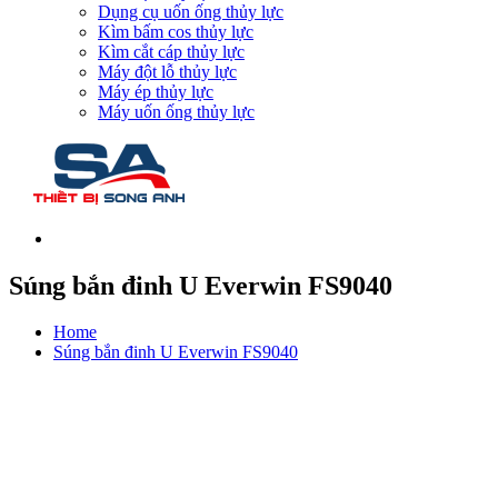
Dụng cụ uốn ống thủy lực
Kìm bấm cos thủy lực
Kìm cắt cáp thủy lực
Máy đột lỗ thủy lực
Máy ép thủy lực
Máy uốn ống thủy lực
Súng bắn đinh U Everwin FS9040
Home
Súng bắn đinh U Everwin FS9040