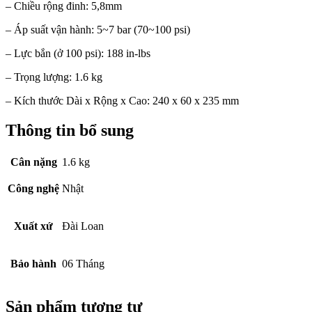
– Chiều rộng đinh: 5,8mm
– Áp suất vận hành: 5~7 bar (70~100 psi)
– Lực bắn (ở 100 psi): 188 in-lbs
– Trọng lượng: 1.6 kg
– Kích thước Dài x Rộng x Cao: 240 x 60 x 235 mm
Thông tin bổ sung
Cân nặng
1.6 kg
Công nghệ
Nhật
Xuất xứ
Đài Loan
Bảo hành
06 Tháng
Sản phẩm tương tự