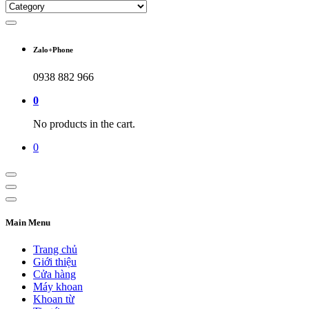
Zalo+Phone
0938 882 966
0
No products in the cart.
0
Main Menu
Trang chủ
Giới thiệu
Cửa hàng
Máy khoan
Khoan từ