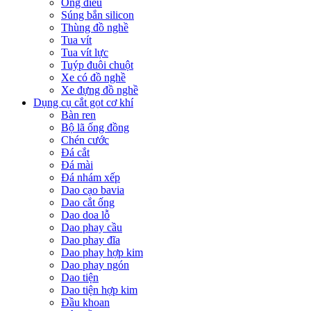
Ống điếu
Súng bắn silicon
Thùng đồ nghề
Tua vít
Tua vít lực
Tuýp đuôi chuột
Xe có đồ nghề
Xe đựng đồ nghề
Dụng cụ cắt gọt cơ khí
Bàn ren
Bộ lã ống đồng
Chén cước
Đá cắt
Đá mài
Đá nhám xếp
Dao cạo bavia
Dao cắt ống
Dao doa lỗ
Dao phay cầu
Dao phay đĩa
Dao phay hợp kim
Dao phay ngón
Dao tiện
Dao tiện hợp kim
Đầu khoan