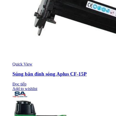
Quick View
Súng bắn đinh sóng Aplus CF-15P
Đọc tiếp
Add to wishlist