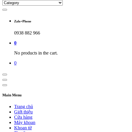
Zalo+Phone
0938 882 966
0
No products in the cart.
0
Main Menu
Trang chủ
Giới thiệu
Cửa hàng
Máy khoan
Khoan từ