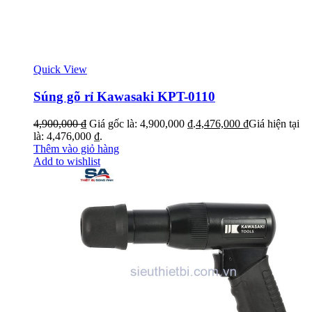
Quick View
Súng gõ rỉ Kawasaki KPT-0110
4,900,000
₫
Giá gốc là: 4,900,000 ₫.
4,476,000
₫
Giá hiện tại
là: 4,476,000 ₫.
Thêm vào giỏ hàng
Add to wishlist