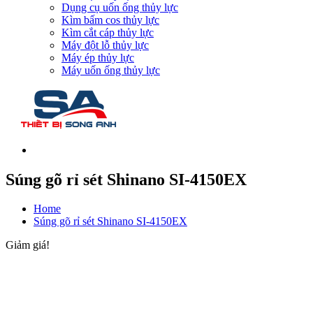
Dụng cụ uốn ống thủy lực
Kìm bấm cos thủy lực
Kìm cắt cáp thủy lực
Máy đột lỗ thủy lực
Máy ép thủy lực
Máy uốn ống thủy lực
Súng gõ rỉ sét Shinano SI-4150EX
Home
Súng gõ rỉ sét Shinano SI-4150EX
Giảm giá!