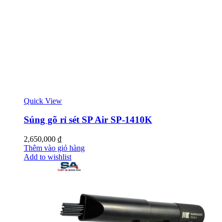
Quick View
Súng gõ rỉ sét SP Air SP-1410K
2,650,000
₫
Thêm vào giỏ hàng
Add to wishlist