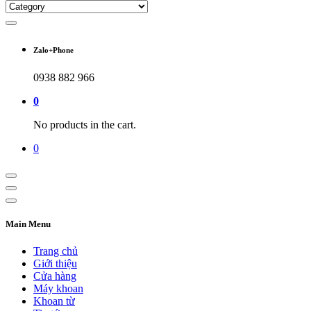
Zalo+Phone
0938 882 966
0
No products in the cart.
0
Main Menu
Trang chủ
Giới thiệu
Cửa hàng
Máy khoan
Khoan từ