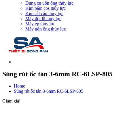
Dụng cụ uốn ống thủy lực
Kìm bấm cos thủy lực
Kìm cắt cáp thủy lực
Máy đột lỗ thủy lực
Máy ép thủy lực
Máy uốn ống thủy lực
Súng rút ốc tán 3-6mm RC-6LSP-805
Home
Súng rút ốc tán 3-6mm RC-6LSP-805
Giảm giá!