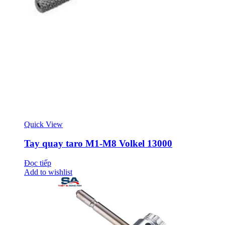
Quick View
Tay quay taro M1-M8 Volkel 13000
Đọc tiếp
Add to wishlist