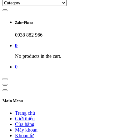
Zalo+Phone
0938 882 966
0
No products in the cart.
0
Main Menu
Trang chủ
Giới thiệu
Cửa hàng
Máy khoan
Khoan từ