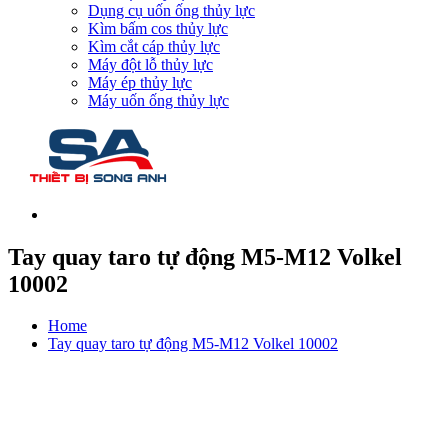
Dụng cụ uốn ống thủy lực
Kìm bấm cos thủy lực
Kìm cắt cáp thủy lực
Máy đột lỗ thủy lực
Máy ép thủy lực
Máy uốn ống thủy lực
Tay quay taro tự động M5-M12 Volkel
10002
Home
Tay quay taro tự động M5-M12 Volkel 10002