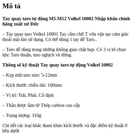
Mô tả
Tay quay taro tự động M5-M12 Volkel 10002 Nhập khẩu chính
hãng xuất xứ Đức
– Tay quay taro Volkel 10001
Tay cầm chữ T vừa vặn tạo cảm giác
thoải mái khi sử dụng. Có thể dùng 1 tay để Taro..
– Taro dễ dàng trong những không gian chật hẹp. Có 3 vị trí chọn
lựa: Taro thuận, taro nghịch và dừng.
Thông số kỹ thuật Tay quay taro tự động Volkel 10002
– Kẹp mũi taro size: 5-12mm
– Kích thước chiều dài: 100mm
– Vị trí: Trái, Phải, Cố định
– Thân được làm từ Thép carbon cao cấp
– Trọng lượng: 310g
Chi tiết các loại khác tham khảo kích thước và đặc điểm kỹ thuật ở
bên dưới