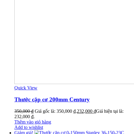
Quick View
Thước cặp cơ 200mm Century
350,000
₫
Giá gốc là: 350,000 ₫.
232,000
₫
Giá hiện tại là:
232,000 ₫.
Thêm vào giỏ hàng
Add to wishlist
Giảm giá!