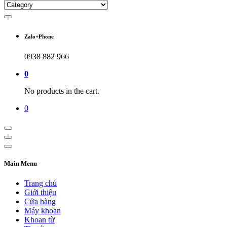
Zalo+Phone
0938 882 966
0
No products in the cart.
0
Main Menu
Trang chủ
Giới thiệu
Cửa hàng
Máy khoan
Khoan từ