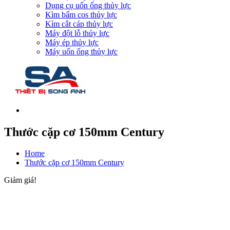
Dụng cụ uốn ống thủy lực
Kìm bấm cos thủy lực
Kìm cắt cáp thủy lực
Máy đột lỗ thủy lực
Máy ép thủy lực
Máy uốn ống thủy lực
Thước cặp cơ 150mm Century
Home
Thước cặp cơ 150mm Century
Giảm giá!