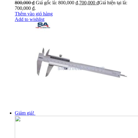
800,000
₫
Giá gốc là: 800,000 ₫.
700,000
₫
Giá hiện tại là:
700,000 ₫.
Thêm vào giỏ hàng
Add to wishlist
Giảm giá!