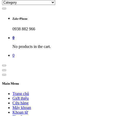
Zalo+Phone
0938 882 966
0
No products in the cart.
0
Main Menu
Trang chủ
Giới thiệu
Cửa hàng
Máy khoan
Khoan từ