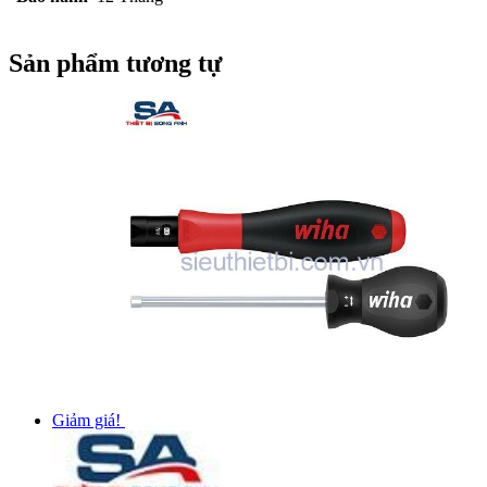
Sản phẩm tương tự
Giảm giá!