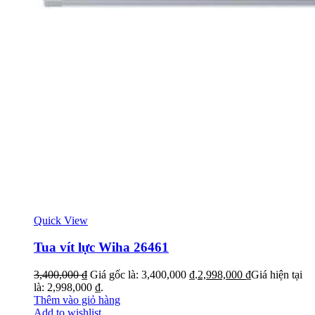
Quick View
Tua vít lực Wiha 26461
3,400,000
₫
Giá gốc là: 3,400,000 ₫.
2,998,000
₫
Giá hiện tại
là: 2,998,000 ₫.
Thêm vào giỏ hàng
Add to wishlist