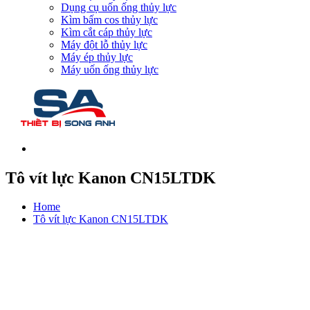
Dụng cụ uốn ống thủy lực
Kìm bấm cos thủy lực
Kìm cắt cáp thủy lực
Máy đột lỗ thủy lực
Máy ép thủy lực
Máy uốn ống thủy lực
Tô vít lực Kanon CN15LTDK
Home
Tô vít lực Kanon CN15LTDK