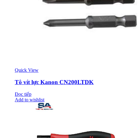
Quick View
Tô vít lực Kanon CN200LTDK
Đọc tiếp
Add to wishlist