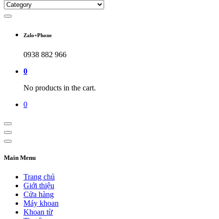
Zalo+Phone
0938 882 966
0
No products in the cart.
0
Main Menu
Trang chủ
Giới thiệu
Cửa hàng
Máy khoan
Khoan từ