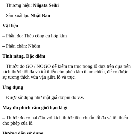
– Thương hiệu:
Niigata Seiki
– Sản xuất tại:
Nhật Bản
Vật liệu
– Phần đo: Thép công cụ hợp kim
– Phần chân: Nhôm
Tính năng, Đặc điểm
– Thước đo GO / NOGO để kiểm tra trục trong lỗ dựa trên dựa trên
kích thước tối đa và tối thiểu cho phép làm tham chiếu, để có được
sự tương thích vừa vặn giữa lỗ và trục.
Ứng dụng
– Được sử dụng như một giá đỡ pin đo v.v.
Máy đo phích cắm giới hạn là gì
– Thước đo có hai đầu với kích thước tiêu chuẩn tối đa và tối thiểu
cho phép của lỗ.
Hướng dẫn sử dụng