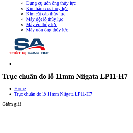
Dụng cụ uốn ống thủy lực
Kìm bấm cos thủy lực
Kìm cắt cáp thủy lực
Máy đột lỗ thủy lực
Máy ép thủy lực
Máy uốn ống thủy lực
Trục chuẩn đo lỗ 11mm Niigata LP11-H7
Home
Trục chuẩn đo lỗ 11mm Niigata LP11-H7
Giảm giá!