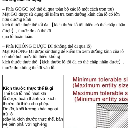
– Phía GOGO (có thể đi qua toàn bộ các lỗ một cách trơn tru)
Mặt GO được sử dụng để kiểm tra xem đường kính của lỗ có lớn
hơn đường kính
kích thước thực thể tối đa 【kích thước lỗ tối thiểu có thể chấp nhận
được】, thước đo có thể đi
qua lỗ hoàn toàn.
– Phía KHÔNG ĐƯỢC ĐI (không thể đi qua lỗ)
Mặt KHÔNG ĐI được sử dụng để kiểm tra xem đường kính của lỗ
có nhỏ hơn mức tối thiểu không
kích thước thực thể【kích thước lỗ tối đa có thể chấp nhận được】,
thước đo không thể đi vào lỗ.
Kích thước thực thể là gì
Thể tích lỗ nhỏ nhất khi
lỗ được hoàn thành với kích
thước tối thiểu cho phép.
Do đó, khối lượng khác ngoại
trừ lỗ
(đây là kích thước thực thể, bản
vẽ bên phải với nghiêng