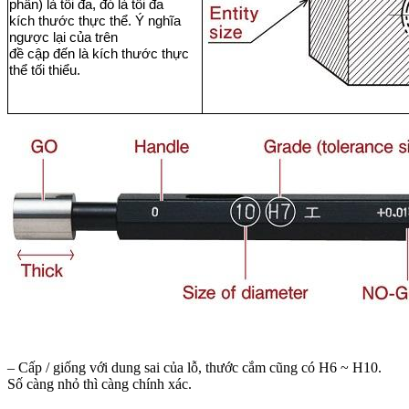
phần) là tối đa, đó là tối đa
kích thước thực thể. Ý nghĩa
ngược lại của trên
đề cập đến là kích thước thực
thể tối thiểu.
– Cấp / giống với dung sai của lỗ, thước cắm cũng có H6 ~ H10.
Số càng nhỏ thì càng chính xác.