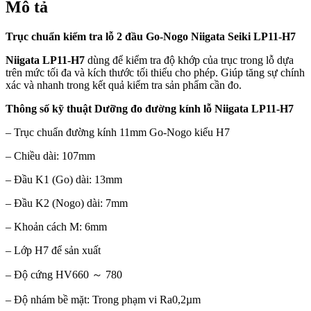
Mô tả
Trục chuẩn kiểm tra lỗ 2 đầu Go-Nogo Niigata Seiki LP11-H7
Niigata LP11-H7
dùng để kiểm tra độ khớp của trục trong lỗ dựa
trên mức tối đa và kích thước tối thiểu cho phép. Giúp tăng sự chính
xác và nhanh trong kết quả kiểm tra sản phẩm cần đo.
Thông số kỹ thuật Dưỡng đo đường kính lỗ Niigata LP11-H7
– Trục chuẩn đường kính 11mm Go-Nogo kiểu H7
– Chiều dài: 107mm
– Đầu K1 (Go) dài: 13mm
– Đầu K2 (Nogo) dài: 7mm
– Khoản cách M: 6mm
– Lớp H7 để sản xuất
– Độ cứng HV660 ～ 780
– Độ nhám bề mặt: Trong phạm vi Ra0,2µm