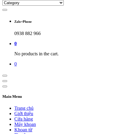
Zalo+Phone
0938 882 966
0
No products in the cart.
0
Main Menu
Trang chủ
Giới thiệu
Cửa hàng
Máy khoan
Khoan từ