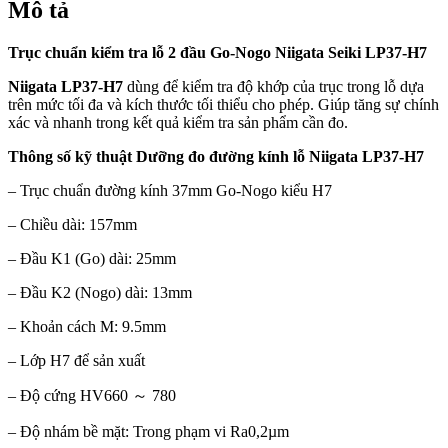
Mô tả
Trục chuẩn kiểm tra lỗ 2 đầu Go-Nogo Niigata Seiki LP37-H7
Niigata LP37-H7
dùng để kiểm tra độ khớp của trục trong lỗ dựa
trên mức tối đa và kích thước tối thiểu cho phép. Giúp tăng sự chính
xác và nhanh trong kết quả kiểm tra sản phẩm cần đo.
Thông số kỹ thuật Dưỡng đo đường kính lỗ Niigata LP37-H7
– Trục chuẩn đường kính 37mm Go-Nogo kiểu H7
– Chiều dài: 157mm
– Đầu K1 (Go) dài: 25mm
– Đầu K2 (Nogo) dài: 13mm
– Khoản cách M: 9.5mm
– Lớp H7 để sản xuất
– Độ cứng HV660 ～ 780
– Độ nhám bề mặt: Trong phạm vi Ra0,2µm