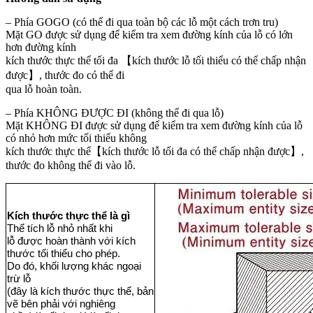
– Phía GOGO (có thể đi qua toàn bộ các lỗ một cách trơn tru)
Mặt GO được sử dụng để kiểm tra xem đường kính của lỗ có lớn
hơn đường kính
kích thước thực thể tối đa 【kích thước lỗ tối thiểu có thể chấp nhận
được】, thước đo có thể đi
qua lỗ hoàn toàn.
– Phía KHÔNG ĐƯỢC ĐI (không thể đi qua lỗ)
Mặt KHÔNG ĐI được sử dụng để kiểm tra xem đường kính của lỗ
có nhỏ hơn mức tối thiểu không
kích thước thực thể【kích thước lỗ tối đa có thể chấp nhận được】,
thước đo không thể đi vào lỗ.
Kích thước thực thể là gì
Thể tích lỗ nhỏ nhất khi
lỗ được hoàn thành với kích
thước tối thiểu cho phép.
Do đó, khối lượng khác ngoại
trừ lỗ
(đây là kích thước thực thể, bản
vẽ bên phải với nghiêng