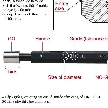
phần) là tối đa, đó là tối đa
kích thước thực thể. Ý nghĩa
ngược lại của trên
đề cập đến là kích thước thực
thể tối thiểu.
– Cấp / giống với dung sai của lỗ, thước cắm cũng có H6 ~ H10.
Số càng nhỏ thì càng chính xác.