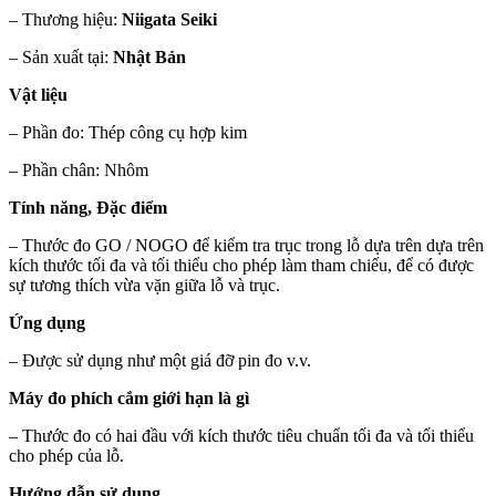
– Thương hiệu:
Niigata Seiki
– Sản xuất tại:
Nhật Bản
Vật liệu
– Phần đo: Thép công cụ hợp kim
– Phần chân: Nhôm
Tính năng, Đặc điểm
– Thước đo GO / NOGO để kiểm tra trục trong lỗ dựa trên dựa trên
kích thước tối đa và tối thiểu cho phép làm tham chiếu, để có được
sự tương thích vừa vặn giữa lỗ và trục.
Ứng dụng
– Được sử dụng như một giá đỡ pin đo v.v.
Máy đo phích cắm giới hạn là gì
– Thước đo có hai đầu với kích thước tiêu chuẩn tối đa và tối thiểu
cho phép của lỗ.
Hướng dẫn sử dụng