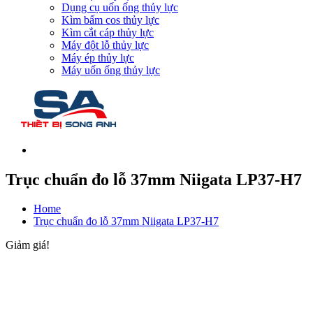
Dụng cụ uốn ống thủy lực
Kìm bấm cos thủy lực
Kìm cắt cáp thủy lực
Máy đột lỗ thủy lực
Máy ép thủy lực
Máy uốn ống thủy lực
Trục chuẩn đo lỗ 37mm Niigata LP37-H7
Home
Trục chuẩn đo lỗ 37mm Niigata LP37-H7
Giảm giá!