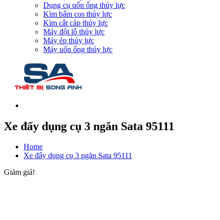
Dụng cụ uốn ống thủy lực
Kìm bấm cos thủy lực
Kìm cắt cáp thủy lực
Máy đột lỗ thủy lực
Máy ép thủy lực
Máy uốn ống thủy lực
Xe đẩy dụng cụ 3 ngăn Sata 95111
Home
Xe đẩy dụng cụ 3 ngăn Sata 95111
Giảm giá!