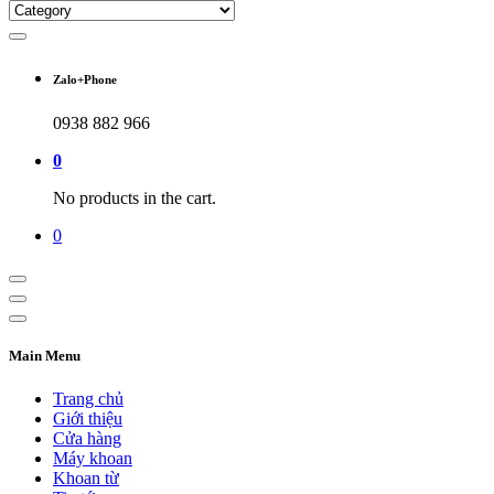
Zalo+Phone
0938 882 966
0
No products in the cart.
0
Main Menu
Trang chủ
Giới thiệu
Cửa hàng
Máy khoan
Khoan từ