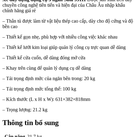
chuyền công nghệ tiên tiến và hiện đại của Châu Âu nhập khẩu
chính hãng giá rẻ
– Thân tủ được làm từ vật liệu thép cao cấp, dày cho độ cứng và độ
bền cao
– Thiết kế gọn nhẹ, phù hợp với nhiều công việc khác nhau
– Thiết kế lưới kim loại giúp quản lý công cụ trực quan dễ dàng
– Thiết kế cửa cuốn, dễ dàng đóng mở cửa
– Khay trên cùng để quản lý dụng cụ dễ dàng
– Tải trọng định mức của ngăn bên trong: 20 kg
– Tải trọng định mức tổng thể: 100 kg
– Kích thước (L x H x W): 631×382×818mm
– Trọng lượng: 21.2 kg
Thông tin bổ sung
Cân nặng
21.7 kg