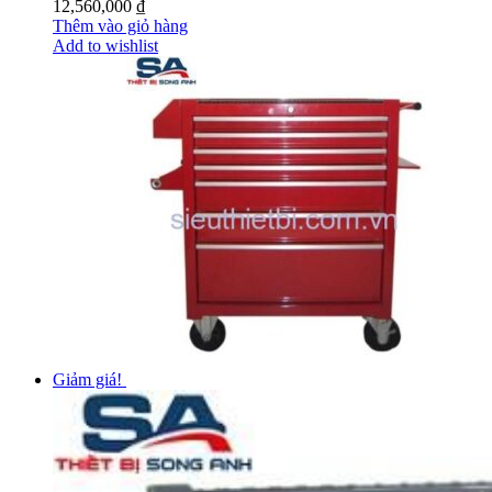
12,560,000
₫
Thêm vào giỏ hàng
Add to wishlist
Giảm giá!