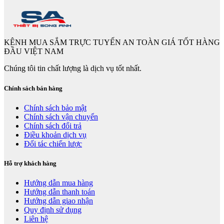
KÊNH MUA SẮM TRỰC TUYẾN AN TOÀN GIÁ TỐT HÀNG
ĐẦU VIỆT NAM
Chúng tôi tin chất lượng là dịch vụ tốt nhất.
Chính sách bán hàng
Chính sách bảo mật
Chính sách vận chuyển
Chính sách đổi trả
Điều khoản dịch vụ
Đối tác chiến lược
Hỗ trợ khách hàng
Hướng dẫn mua hàng
Hướng dẫn thanh toán
Hướng dẫn giao nhận
Quy định sử dụng
Liên hệ