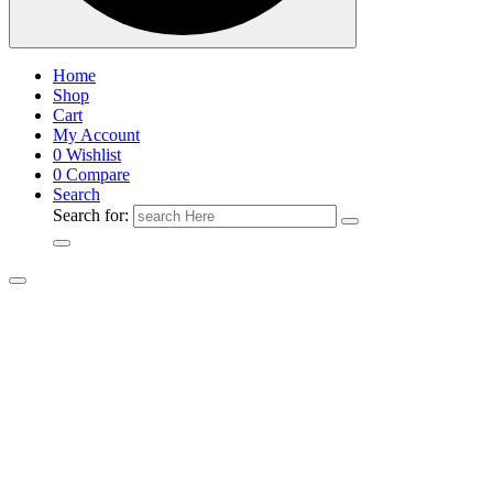
Home
Shop
Cart
My Account
0
Wishlist
0
Compare
Search
Search for: