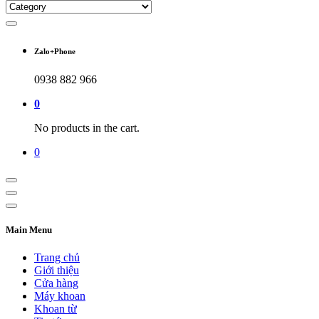
Zalo+Phone
0938 882 966
0
No products in the cart.
0
Main Menu
Trang chủ
Giới thiệu
Cửa hàng
Máy khoan
Khoan từ