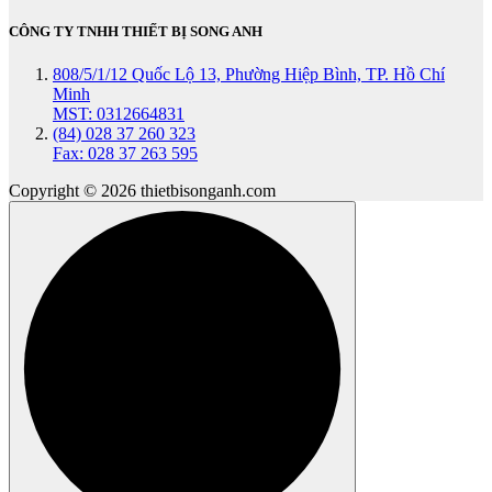
CÔNG TY TNHH THIẾT BỊ SONG ANH
808/5/1/12 Quốc Lộ 13, Phường Hiệp Bình, TP. Hồ Chí
Minh
MST: 0312664831
(84) 028 37 260 323
Fax: 028 37 263 595
Copyright © 2026 thietbisonganh.com