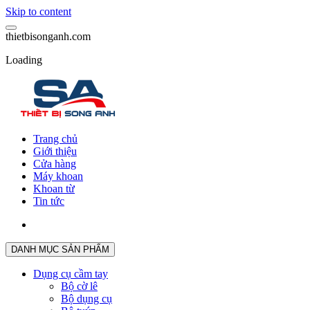
Skip to content
t
h
i
e
t
b
i
s
o
n
g
a
n
h
.
c
o
m
Loading
Trang chủ
Giới thiệu
Cửa hàng
Máy khoan
Khoan từ
Tin tức
DANH MỤC SẢN PHẨM
Dụng cụ cầm tay
Bộ cờ lê
Bộ dụng cụ