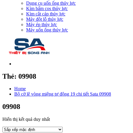
Dụng cụ uốn ống thủy lực
Kìm bấm cos thủy lực
Kìm cắt cáp thủy lực
Máy đột lỗ thủy lực
Máy ép thủy lực
Máy uốn ống thủy lực
Thẻ:
09908
Home
Bộ cờ lê vòng miệng tự động 19 chi tiết Sata 09908
09908
Hiển thị kết quả duy nhất