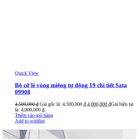
Quick View
Bộ cờ lê vòng miệng tự động 19 chi tiết Sata
09908
4,500,000
₫
Giá gốc là: 4,500,000 ₫.
4,000,000
₫
Giá hiện tại
là: 4,000,000 ₫.
Thêm vào giỏ hàng
Add to wishlist