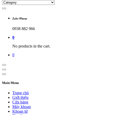
Zalo+Phone
0938 882 966
0
No products in the cart.
0
Main Menu
Trang chủ
Giới thiệu
Cửa hàng
Máy khoan
Khoan từ