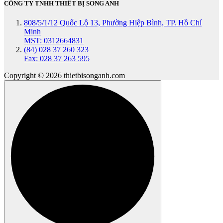
CÔNG TY TNHH THIẾT BỊ SONG ANH
808/5/1/12 Quốc Lộ 13, Phường Hiệp Bình, TP. Hồ Chí
Minh
MST: 0312664831
(84) 028 37 260 323
Fax: 028 37 263 595
Copyright © 2026 thietbisonganh.com