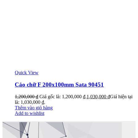
Quick View
Cảo chữ F 200x100mm Sata 90451
1,200,000
₫
Giá gốc là: 1,200,000 ₫.
1,030,000
₫
Giá hiện tại
là: 1,030,000 ₫.
Thêm vào giỏ hàng
Add to wishlist