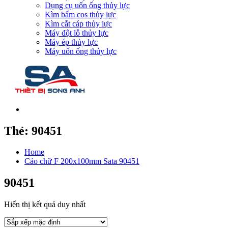
Dụng cụ uốn ống thủy lực
Kìm bấm cos thủy lực
Kìm cắt cáp thủy lực
Máy đột lỗ thủy lực
Máy ép thủy lực
Máy uốn ống thủy lực
Thẻ:
90451
Home
Cảo chữ F 200x100mm Sata 90451
90451
Hiển thị kết quả duy nhất