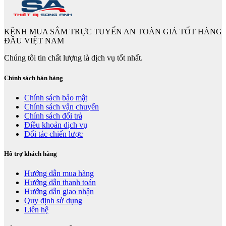
KÊNH MUA SẮM TRỰC TUYẾN AN TOÀN GIÁ TỐT HÀNG
ĐẦU VIỆT NAM
Chúng tôi tin chất lượng là dịch vụ tốt nhất.
Chính sách bán hàng
Chính sách bảo mật
Chính sách vận chuyển
Chính sách đổi trả
Điều khoản dịch vụ
Đối tác chiến lược
Hỗ trợ khách hàng
Hướng dẫn mua hàng
Hướng dẫn thanh toán
Hướng dẫn giao nhận
Quy định sử dụng
Liên hệ