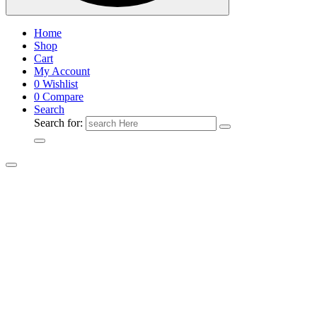
Home
Shop
Cart
My Account
0
Wishlist
0
Compare
Search
Search for: