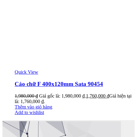
Quick View
Cảo chữ F 400x120mm Sata 90454
1,980,000
₫
Giá gốc là: 1,980,000 ₫.
1,760,000
₫
Giá hiện tại
là: 1,760,000 ₫.
Thêm vào giỏ hàng
Add to wishlist