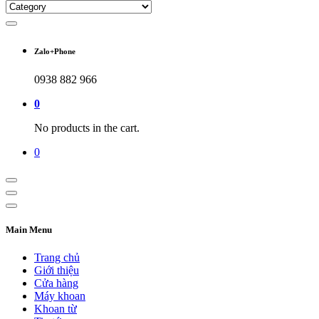
Zalo+Phone
0938 882 966
0
No products in the cart.
0
Main Menu
Trang chủ
Giới thiệu
Cửa hàng
Máy khoan
Khoan từ