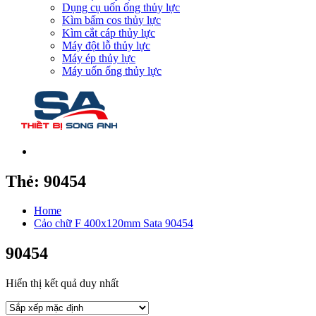
Dụng cụ uốn ống thủy lực
Kìm bấm cos thủy lực
Kìm cắt cáp thủy lực
Máy đột lỗ thủy lực
Máy ép thủy lực
Máy uốn ống thủy lực
Thẻ:
90454
Home
Cảo chữ F 400x120mm Sata 90454
90454
Hiển thị kết quả duy nhất