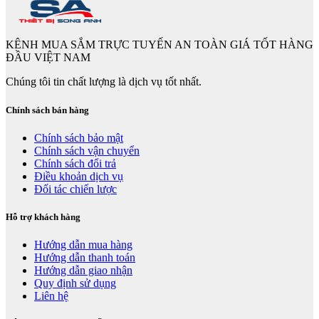
KÊNH MUA SẮM TRỰC TUYẾN AN TOÀN GIÁ TỐT HÀNG
ĐẦU VIỆT NAM
Chúng tôi tin chất lượng là dịch vụ tốt nhất.
Chính sách bán hàng
Chính sách bảo mật
Chính sách vận chuyển
Chính sách đổi trả
Điều khoản dịch vụ
Đối tác chiến lược
Hỗ trợ khách hàng
Hướng dẫn mua hàng
Hướng dẫn thanh toán
Hướng dẫn giao nhận
Quy định sử dụng
Liên hệ