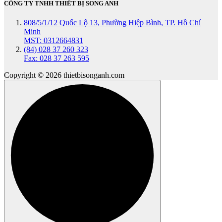
CÔNG TY TNHH THIẾT BỊ SONG ANH
808/5/1/12 Quốc Lộ 13, Phường Hiệp Bình, TP. Hồ Chí
Minh
MST: 0312664831
(84) 028 37 260 323
Fax: 028 37 263 595
Copyright © 2026 thietbisonganh.com