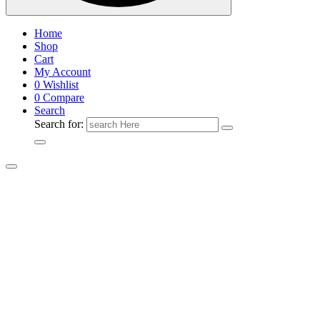
Home
Shop
Cart
My Account
0
Wishlist
0
Compare
Search
Search for: