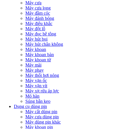
Máy cưa
Máy cưa lọng
Máy đầm cóc
Máy đánh bóng
Máy điêu khắc
Máy đột lỗ
Máy đục bê tông
Máy hút bụi
Máy hút chân không
Máy khoan
Máy khoan bàn
Máy khoan từ
Máy mài
Máy phay
Máy thổi hơi nóng
Máy vặn ốc
Máy vặn vít
Máy xịt rửa áp lực
Mỏ hàn
Súng bắn keo
Dụng cụ dùng pin
Máy cắt dùng pin
Máy cưa dùng pin
Máy dùng pin khác
Máy khoan pin