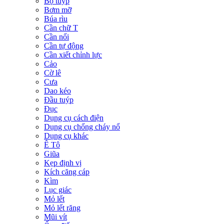
Bộ tuýp
Bơm mỡ
Búa rìu
Cần chữ T
Cần nối
Cần tự động
Cần xiết chỉnh lực
Cảo
Cờ lê
Cưa
Dao kéo
Đầu tuýp
Đục
Dụng cụ cách điện
Dụng cụ chống cháy nổ
Dụng cụ khác
Ê Tô
Giũa
Kẹp định vị
Kích căng cáp
Kìm
Lục giác
Mỏ lết
Mỏ lết răng
Mũi vít