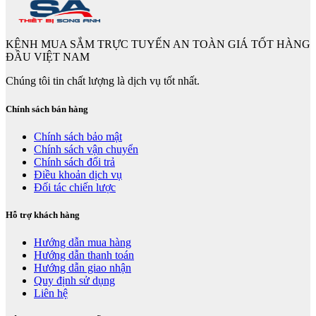
KÊNH MUA SẮM TRỰC TUYẾN AN TOÀN GIÁ TỐT HÀNG
ĐẦU VIỆT NAM
Chúng tôi tin chất lượng là dịch vụ tốt nhất.
Chính sách bán hàng
Chính sách bảo mật
Chính sách vận chuyển
Chính sách đổi trả
Điều khoản dịch vụ
Đối tác chiến lược
Hỗ trợ khách hàng
Hướng dẫn mua hàng
Hướng dẫn thanh toán
Hướng dẫn giao nhận
Quy định sử dụng
Liên hệ