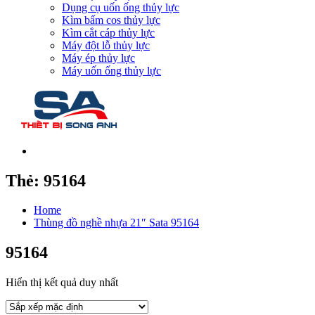
Dụng cụ uốn ống thủy lực
Kìm bấm cos thủy lực
Kìm cắt cáp thủy lực
Máy đột lỗ thủy lực
Máy ép thủy lực
Máy uốn ống thủy lực
Thẻ:
95164
Home
Thùng đồ nghề nhựa 21″ Sata 95164
95164
Hiển thị kết quả duy nhất