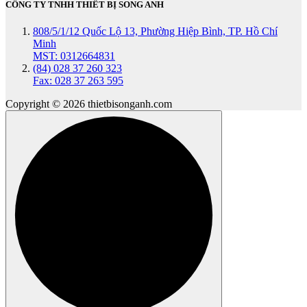
CÔNG TY TNHH THIẾT BỊ SONG ANH
808/5/1/12 Quốc Lộ 13, Phường Hiệp Bình, TP. Hồ Chí
Minh
MST: 0312664831
(84) 028 37 260 323
Fax: 028 37 263 595
Copyright © 2026 thietbisonganh.com