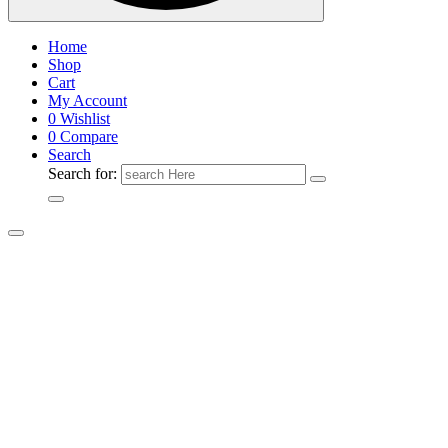
Home
Shop
Cart
My Account
0
Wishlist
0
Compare
Search
Search for: