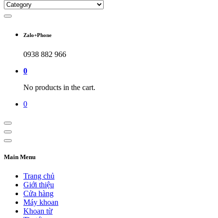
Zalo+Phone
0938 882 966
0
No products in the cart.
0
Main Menu
Trang chủ
Giới thiệu
Cửa hàng
Máy khoan
Khoan từ