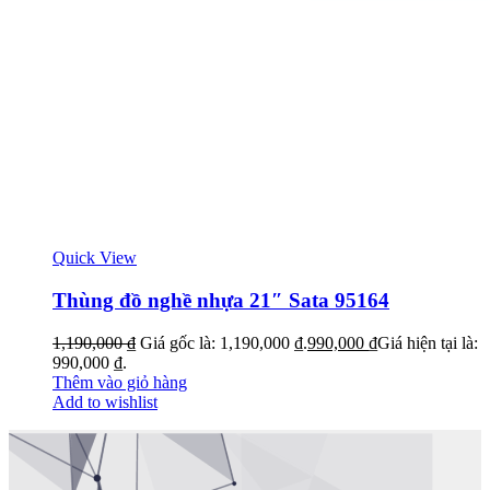
Quick View
Thùng đồ nghề nhựa 21″ Sata 95164
1,190,000
₫
Giá gốc là: 1,190,000 ₫.
990,000
₫
Giá hiện tại là:
990,000 ₫.
Thêm vào giỏ hàng
Add to wishlist