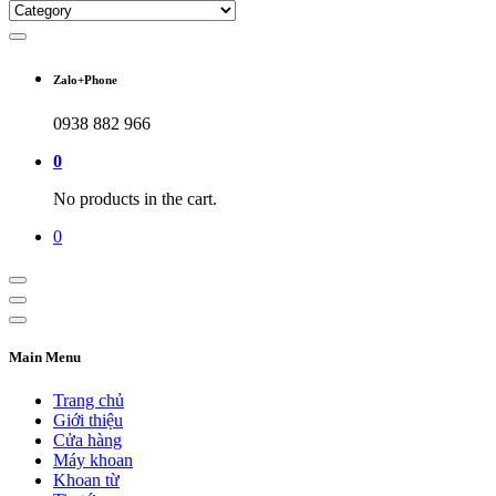
Zalo+Phone
0938 882 966
0
No products in the cart.
0
Main Menu
Trang chủ
Giới thiệu
Cửa hàng
Máy khoan
Khoan từ