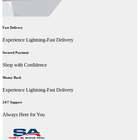
Fast Delivery
Experience Lightning-Fast Delivery
Secured Payment
Shop with Confidence
Money Back
Experience Lightning-Fast Delivery
24/7 Support
Always Here for You