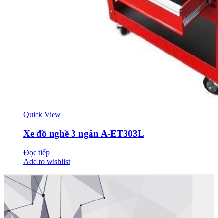
Quick View
Xe đồ nghề 3 ngăn A-ET303L
Đọc tiếp
Add to wishlist