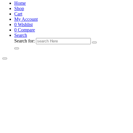
Home
Shop
Cart
My Account
0
Wishlist
0
Compare
Search
Search for: