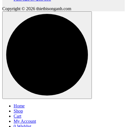
Copyright © 2026 thietbisonganh.com
Home
Shop
Cart
My Account
0
Wishlist