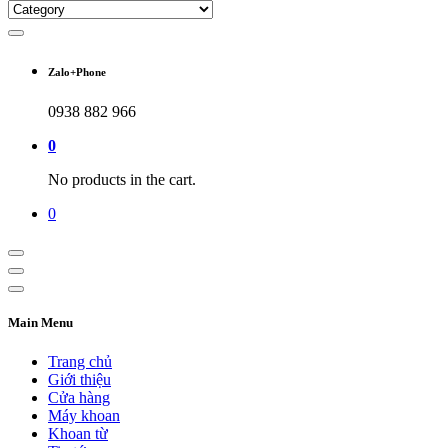
Zalo+Phone
0938 882 966
0
No products in the cart.
0
Main Menu
Trang chủ
Giới thiệu
Cửa hàng
Máy khoan
Khoan từ