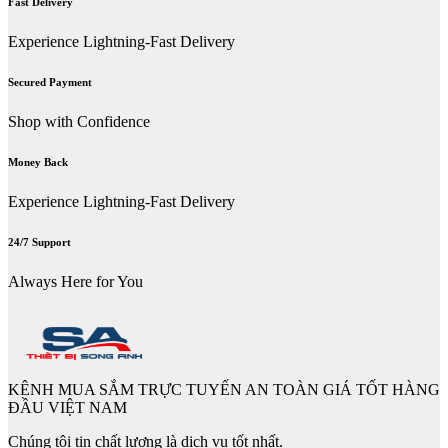
Fast Delivery
Experience Lightning-Fast Delivery
Secured Payment
Shop with Confidence
Money Back
Experience Lightning-Fast Delivery
24/7 Support
Always Here for You
KÊNH MUA SẮM TRỰC TUYẾN AN TOÀN GIÁ TỐT HÀNG
ĐẦU VIỆT NAM
Chúng tôi tin chất lượng là dịch vụ tốt nhất.