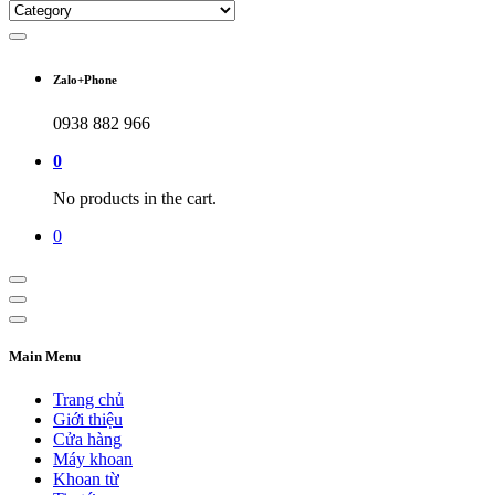
Zalo+Phone
0938 882 966
0
No products in the cart.
0
Main Menu
Trang chủ
Giới thiệu
Cửa hàng
Máy khoan
Khoan từ