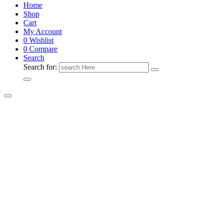
Home
Shop
Cart
My Account
0
Wishlist
0
Compare
Search
Search for: