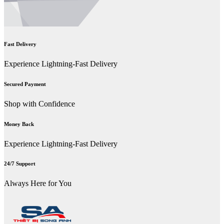
Fast Delivery
Experience Lightning-Fast Delivery
Secured Payment
Shop with Confidence
Money Back
Experience Lightning-Fast Delivery
24/7 Support
Always Here for You