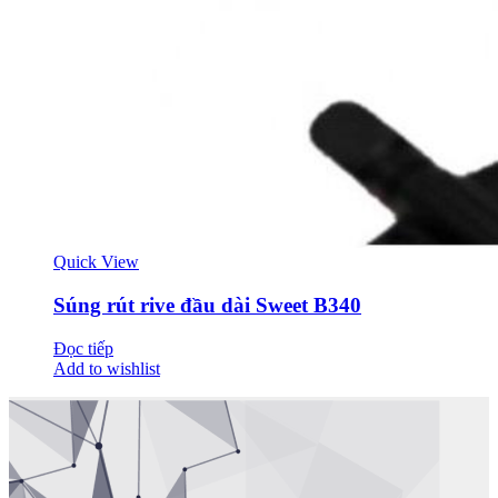
Quick View
Súng rút rive đầu dài Sweet B340
Đọc tiếp
Add to wishlist