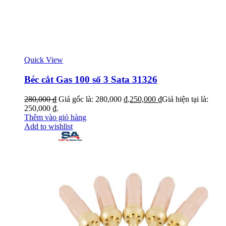
Quick View
Béc cắt Gas 100 số 3 Sata 31326
280,000
₫
Giá gốc là: 280,000 ₫.
250,000
₫
Giá hiện tại là:
250,000 ₫.
Thêm vào giỏ hàng
Add to wishlist