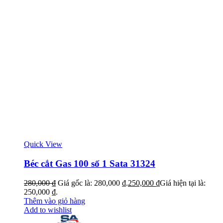
Quick View
Béc cắt Gas 100 số 1 Sata 31324
280,000
₫
Giá gốc là: 280,000 ₫.
250,000
₫
Giá hiện tại là:
250,000 ₫.
Thêm vào giỏ hàng
Add to wishlist