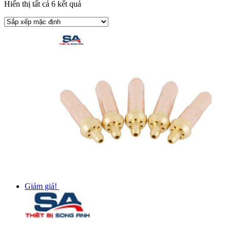
Hiển thị tất cả 6 kết quả
Giảm giá!