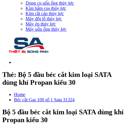
Dụng cụ uốn ống thủy lực
Kìm bấm cos thủy lực
Kìm cắt cáp thủy lực
Máy đột lỗ thủy lực
Máy ép thủy lực
Máy uốn ống thủy lực
Thẻ:
Bộ 5 đầu béc cắt kim loại SATA
dùng khí Propan kiểu 30
Home
Béc cắt Gas 100 số 1 Sata 31324
Bộ 5 đầu béc cắt kim loại SATA dùng khí
Propan kiểu 30