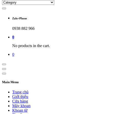
Zalo+Phone
0938 882 966
0
No products in the cart.
0
Main Menu
Trang chủ
Giới thiệu
Cửa hàng
Máy khoan
Khoan từ