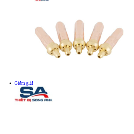
Giảm giá!