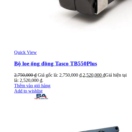
Quick View
Bộ loe ống đồng Tasco TB550Plus
2,750,000
₫
Giá gốc là: 2,750,000 ₫.
2,520,000
₫
Giá hiện tại
là: 2,520,000 ₫.
Thêm vào giỏ hàng
Add to wishlist