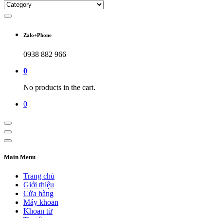
Zalo+Phone
0938 882 966
0
No products in the cart.
0
Main Menu
Trang chủ
Giới thiệu
Cửa hàng
Máy khoan
Khoan từ