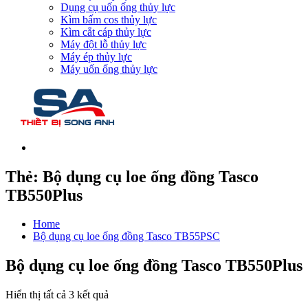
Dụng cụ uốn ống thủy lực
Kìm bấm cos thủy lực
Kìm cắt cáp thủy lực
Máy đột lỗ thủy lực
Máy ép thủy lực
Máy uốn ống thủy lực
Thẻ:
Bộ dụng cụ loe ống đồng Tasco
TB550Plus
Home
Bộ dụng cụ loe ống đồng Tasco TB55PSC
Bộ dụng cụ loe ống đồng Tasco TB550Plus
Hiển thị tất cả 3 kết quả