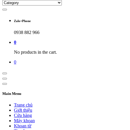
Zalo+Phone
0938 882 966
0
No products in the cart.
0
Main Menu
Trang chủ
Giới thiệu
Cửa hàng
Máy khoan
Khoan từ