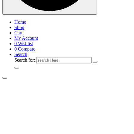
Home
Shop
Cart
My Account
0
Wishlist
0
Compare
Search
Search for: