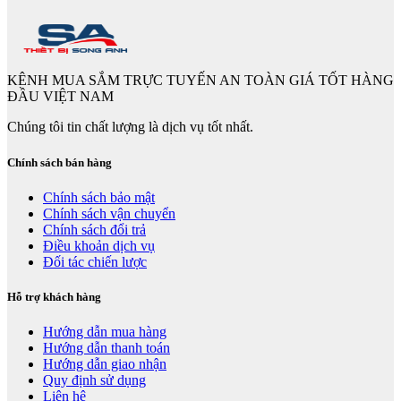
KÊNH MUA SẮM TRỰC TUYẾN AN TOÀN GIÁ TỐT HÀNG
ĐẦU VIỆT NAM
Chúng tôi tin chất lượng là dịch vụ tốt nhất.
Chính sách bán hàng
Chính sách bảo mật
Chính sách vận chuyển
Chính sách đổi trả
Điều khoản dịch vụ
Đối tác chiến lược
Hỗ trợ khách hàng
Hướng dẫn mua hàng
Hướng dẫn thanh toán
Hướng dẫn giao nhận
Quy định sử dụng
Liên hệ