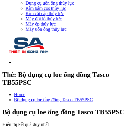
Dụng cụ uốn ống thủy lực
Kìm bấm cos thủy lực
Kìm cắt cáp thủy lực
Máy đột lỗ thủy lực
Máy ép thủy lực
Máy uốn ống thủy lực
Thẻ:
Bộ dụng cụ loe ống đồng Tasco
TB55PSC
Home
Bộ dụng cụ loe ống đồng Tasco TB55PSC
Bộ dụng cụ loe ống đồng Tasco TB55PSC
Hiển thị kết quả duy nhất