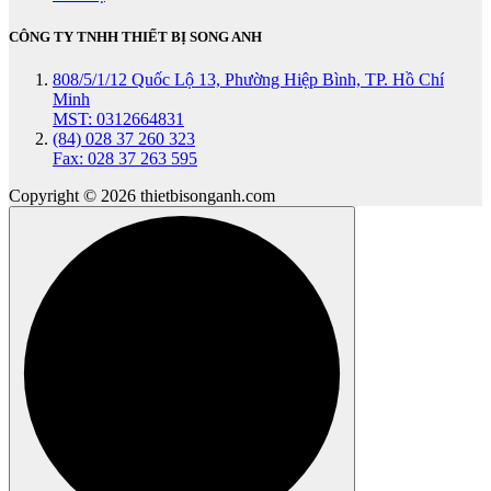
CÔNG TY TNHH THIẾT BỊ SONG ANH
808/5/1/12 Quốc Lộ 13, Phường Hiệp Bình, TP. Hồ Chí
Minh
MST: 0312664831
(84) 028 37 260 323
Fax: 028 37 263 595
Copyright © 2026 thietbisonganh.com