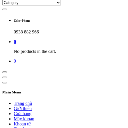
Zalo+Phone
0938 882 966
0
No products in the cart.
0
Main Menu
Trang chủ
Giới thiệu
Cửa hàng
Máy khoan
Khoan từ