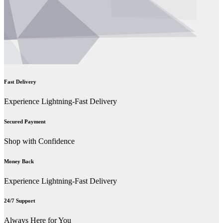
Fast Delivery
Experience Lightning-Fast Delivery
Secured Payment
Shop with Confidence
Money Back
Experience Lightning-Fast Delivery
24/7 Support
Always Here for You