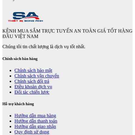
KÊNH MUA SẮM TRỰC TUYẾN AN TOÀN GIÁ TỐT HÀNG
ĐẦU VIỆT NAM
Chúng tôi tin chất lượng là dịch vụ tốt nhất.
Chính sách bán hàng
Chính sách bảo mật
Chính sách vận chuyển
Chính sách đổi trả
Điều khoản dịch vụ
Đối tác chiến lược
Hỗ trợ khách hàng
Hướng dẫn mua hàng
Hướng dẫn thanh toán
Hướng dẫn giao nhận
Quy định sử dụng