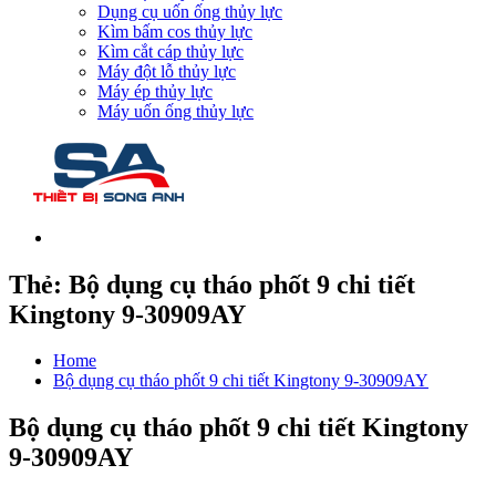
Dụng cụ uốn ống thủy lực
Kìm bấm cos thủy lực
Kìm cắt cáp thủy lực
Máy đột lỗ thủy lực
Máy ép thủy lực
Máy uốn ống thủy lực
Thẻ:
Bộ dụng cụ tháo phốt 9 chi tiết
Kingtony 9-30909AY
Home
Bộ dụng cụ tháo phốt 9 chi tiết Kingtony 9-30909AY
Bộ dụng cụ tháo phốt 9 chi tiết Kingtony
9-30909AY