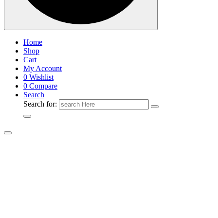
Home
Shop
Cart
My Account
0
Wishlist
0
Compare
Search
Search for: