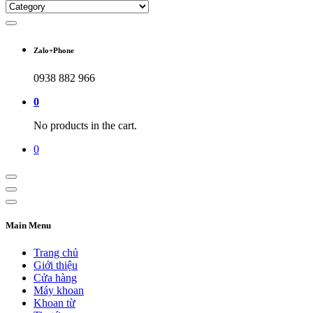
Zalo+Phone
0938 882 966
0
No products in the cart.
0
Main Menu
Trang chủ
Giới thiệu
Cửa hàng
Máy khoan
Khoan từ