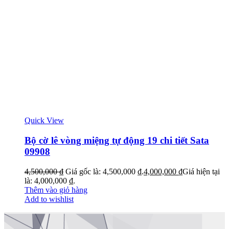
Quick View
Bộ cờ lê vòng miệng tự động 19 chi tiết Sata
09908
4,500,000
₫
Giá gốc là: 4,500,000 ₫.
4,000,000
₫
Giá hiện tại
là: 4,000,000 ₫.
Thêm vào giỏ hàng
Add to wishlist