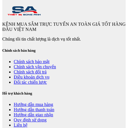
KÊNH MUA SẮM TRỰC TUYẾN AN TOÀN GIÁ TỐT HÀNG
ĐẦU VIỆT NAM
Chúng tôi tin chất lượng là dịch vụ tốt nhất.
Chính sách bán hàng
Chính sách bảo mật
Chính sách vận chuyển
Chính sách đổi trả
Điều khoản dịch vụ
Đối tác chiến lược
Hỗ trợ khách hàng
Hướng dẫn mua hàng
Hướng dẫn thanh toán
Hướng dẫn giao nhận
Quy định sử dụng
Liên hệ