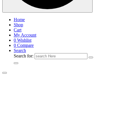
Home
Shop
Cart
My Account
0
Wishlist
0
Compare
Search
Search for: