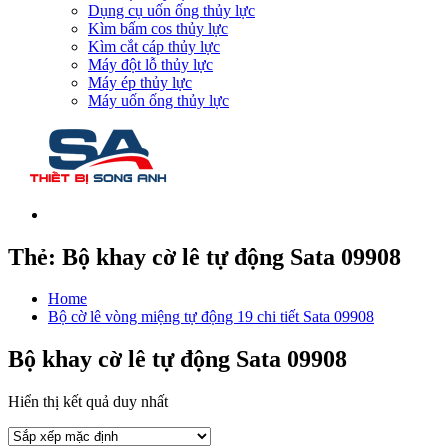
Dụng cụ uốn ống thủy lực
Kìm bấm cos thủy lực
Kìm cắt cáp thủy lực
Máy đột lỗ thủy lực
Máy ép thủy lực
Máy uốn ống thủy lực
Thẻ:
Bộ khay cờ lê tự động Sata 09908
Home
Bộ cờ lê vòng miệng tự động 19 chi tiết Sata 09908
Bộ khay cờ lê tự động Sata 09908
Hiển thị kết quả duy nhất