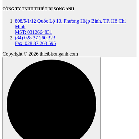
CÔNG TY TNHH THIẾT BỊ SONG ANH
808/5/1/12 Quốc Lộ 13, Phường Hiệp Bình, TP. Hồ Chí
Minh
MST: 0312664831
(84) 028 37 260 323
Fax: 028 37 263 595
Copyright © 2026 thietbisonganh.com