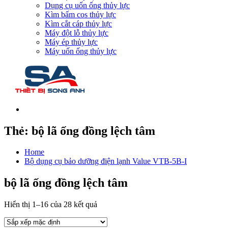
Dụng cụ uốn ống thủy lực
Kìm bấm cos thủy lực
Kìm cắt cáp thủy lực
Máy đột lỗ thủy lực
Máy ép thủy lực
Máy uốn ống thủy lực
Thẻ:
bộ lã ống đồng lệch tâm
Home
Bộ dụng cụ bảo dưỡng điện lạnh Value VTB-5B-I
bộ lã ống đồng lệch tâm
Hiển thị 1–16 của 28 kết quả