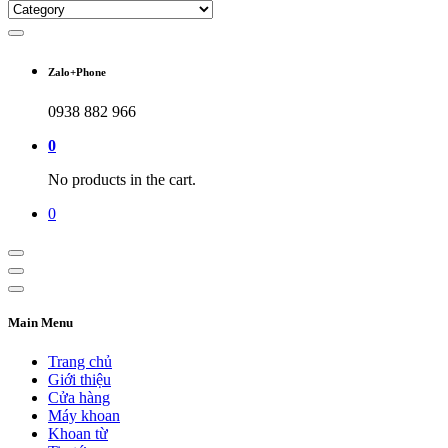
Zalo+Phone
0938 882 966
0
No products in the cart.
0
Main Menu
Trang chủ
Giới thiệu
Cửa hàng
Máy khoan
Khoan từ