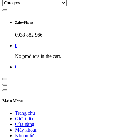
Zalo+Phone
0938 882 966
0
No products in the cart.
0
Main Menu
Trang chủ
Giới thiệu
Cửa hàng
Máy khoan
Khoan từ