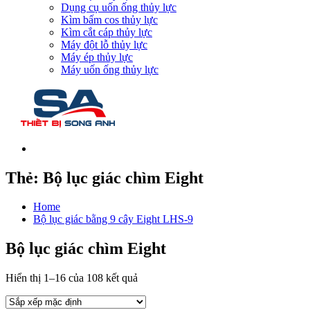
Dụng cụ uốn ống thủy lực
Kìm bấm cos thủy lực
Kìm cắt cáp thủy lực
Máy đột lỗ thủy lực
Máy ép thủy lực
Máy uốn ống thủy lực
Thẻ:
Bộ lục giác chìm Eight
Home
Bộ lục giác bằng 9 cây Eight LHS-9
Bộ lục giác chìm Eight
Hiển thị 1–16 của 108 kết quả