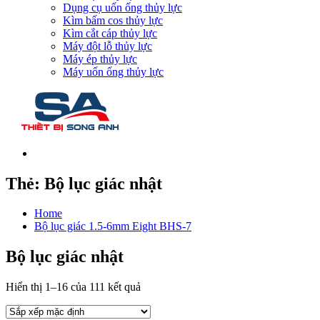
Dụng cụ uốn ống thủy lực
Kìm bấm cos thủy lực
Kìm cắt cáp thủy lực
Máy đột lỗ thủy lực
Máy ép thủy lực
Máy uốn ống thủy lực
Thẻ:
Bộ lục giác nhật
Home
Bộ lục giác 1.5-6mm Eight BHS-7
Bộ lục giác nhật
Hiển thị 1–16 của 111 kết quả