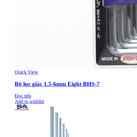
Quick View
Bộ lục giác 1.5-6mm Eight BHS-7
Đọc tiếp
Add to wishlist