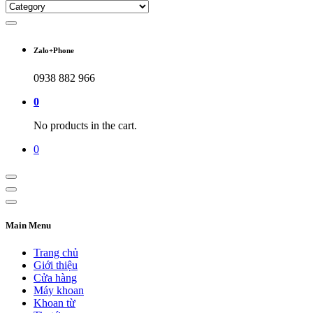
Zalo+Phone
0938 882 966
0
No products in the cart.
0
Main Menu
Trang chủ
Giới thiệu
Cửa hàng
Máy khoan
Khoan từ