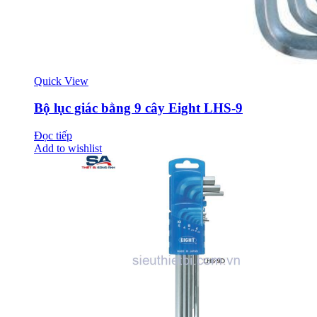
Quick View
Bộ lục giác bằng 9 cây Eight LHS-9
Đọc tiếp
Add to wishlist