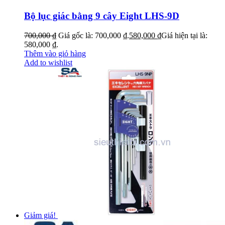
Bộ lục giác bằng 9 cây Eight LHS-9D
700,000
₫
Giá gốc là: 700,000 ₫.
580,000
₫
Giá hiện tại là:
580,000 ₫.
Thêm vào giỏ hàng
Add to wishlist
Giảm giá!