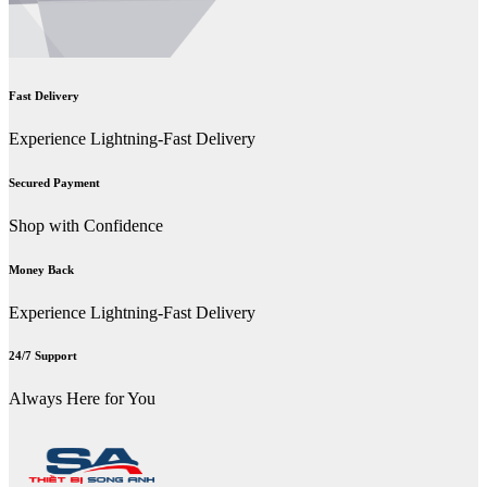
Fast Delivery
Experience Lightning-Fast Delivery
Secured Payment
Shop with Confidence
Money Back
Experience Lightning-Fast Delivery
24/7 Support
Always Here for You