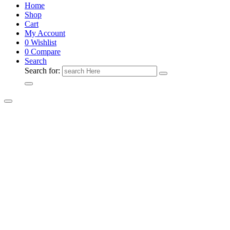
Home
Shop
Cart
My Account
0
Wishlist
0
Compare
Search
Search for: