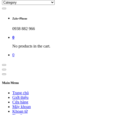
Zalo+Phone
0938 882 966
0
No products in the cart.
0
Main Menu
Trang chủ
Giới thiệu
Cửa hàng
Máy khoan
Khoan từ