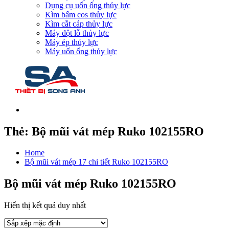
Dụng cụ uốn ống thủy lực
Kìm bấm cos thủy lực
Kìm cắt cáp thủy lực
Máy đột lỗ thủy lực
Máy ép thủy lực
Máy uốn ống thủy lực
Thẻ:
Bộ mũi vát mép Ruko 102155RO
Home
Bộ mũi vát mép 17 chi tiết Ruko 102155RO
Bộ mũi vát mép Ruko 102155RO
Hiển thị kết quả duy nhất