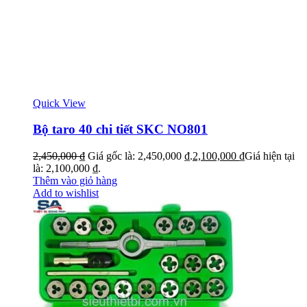
Quick View
Bộ taro 40 chi tiết SKC NO801
2,450,000
₫
Giá gốc là: 2,450,000 ₫.
2,100,000
₫
Giá hiện tại
là: 2,100,000 ₫.
Thêm vào giỏ hàng
Add to wishlist