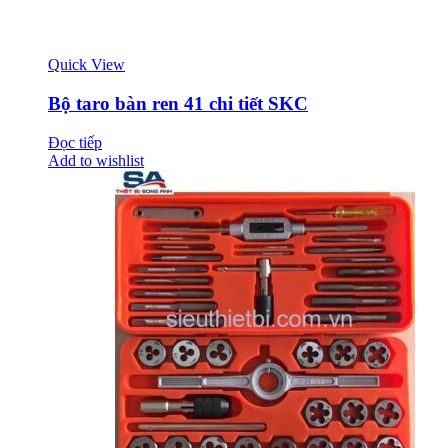
Quick View
Bộ taro bàn ren 41 chi tiết SKC
Đọc tiếp
Add to wishlist