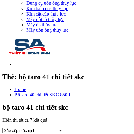
Dụng cụ uốn ống thủy lực
Kìm bấm cos thủy lực
Kìm cắt cáp thủy lực
Máy đột lỗ thủy lực
Máy ép thủy lực
Máy uốn ống thủy lực
Thẻ:
bộ taro 41 chi tiết skc
Home
Bộ taro 40 chi tiết SKC 850R
bộ taro 41 chi tiết skc
Hiển thị tất cả 7 kết quả