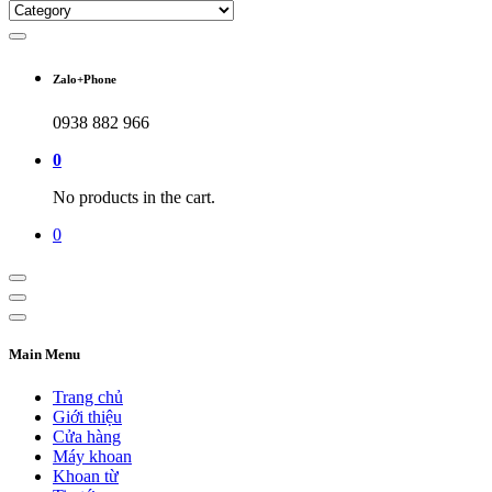
Zalo+Phone
0938 882 966
0
No products in the cart.
0
Main Menu
Trang chủ
Giới thiệu
Cửa hàng
Máy khoan
Khoan từ