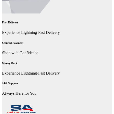
Fast Delivery
Experience Lightning-Fast Delivery
Secured Payment
Shop with Confidence
Money Back
Experience Lightning-Fast Delivery
24/7 Support
Always Here for You