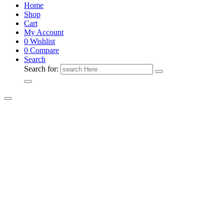
Home
Shop
Cart
My Account
0
Wishlist
0
Compare
Search
Search for: