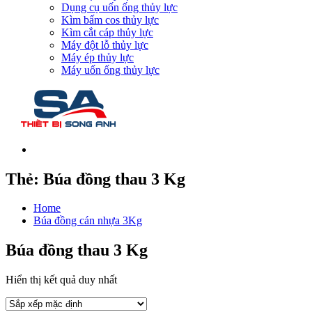
Dụng cụ uốn ống thủy lực
Kìm bấm cos thủy lực
Kìm cắt cáp thủy lực
Máy đột lỗ thủy lực
Máy ép thủy lực
Máy uốn ống thủy lực
Thẻ:
Búa đồng thau 3 Kg
Home
Búa đồng cán nhựa 3Kg
Búa đồng thau 3 Kg
Hiển thị kết quả duy nhất