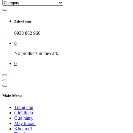
Zalo+Phone
0938 882 966
0
No products in the cart.
0
Main Menu
Trang chủ
Giới thiệu
Cửa hàng
Máy khoan
Khoan từ