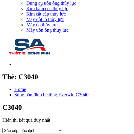
Dụng cụ uốn ống thủy lực
Kìm bấm cos thủy lực
Kìm cắt cáp thủy lực
Máy đột lỗ thủy lực
Máy ép thủy lực
Máy uốn ống thủy lực
Thẻ:
C3040
Home
Súng bắn đinh bê tông Everwin C3040
C3040
Hiển thị kết quả duy nhất