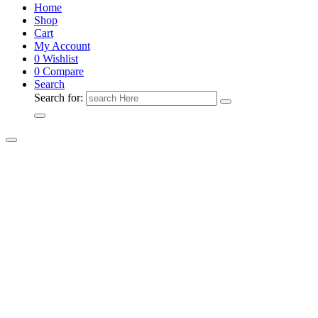
Home
Shop
Cart
My Account
0
Wishlist
0
Compare
Search
Search for: