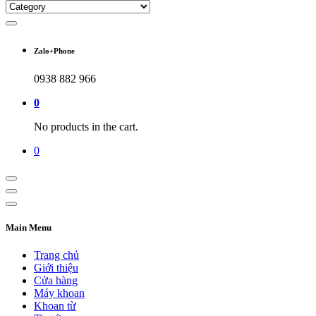
Zalo+Phone
0938 882 966
0
No products in the cart.
0
Main Menu
Trang chủ
Giới thiệu
Cửa hàng
Máy khoan
Khoan từ