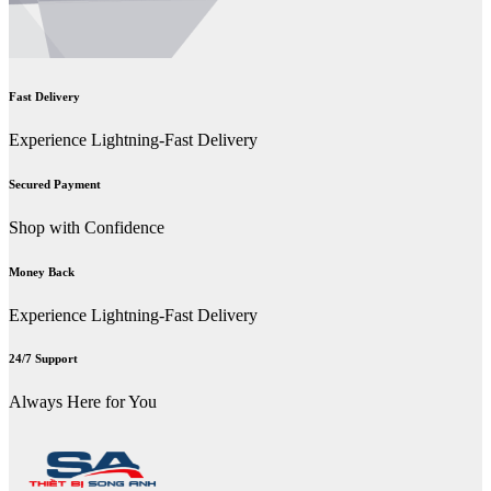
Fast Delivery
Experience Lightning-Fast Delivery
Secured Payment
Shop with Confidence
Money Back
Experience Lightning-Fast Delivery
24/7 Support
Always Here for You