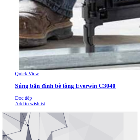
Quick View
Súng bắn đinh bê tông Everwin C3040
Đọc tiếp
Add to wishlist