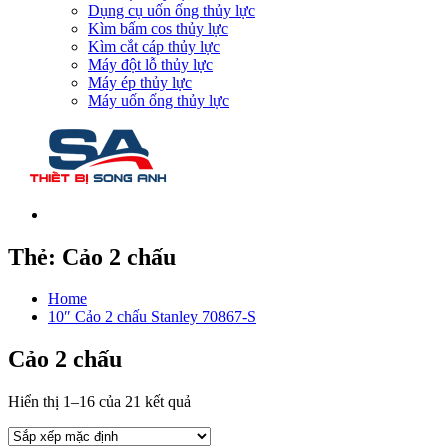
Dụng cụ uốn ống thủy lực
Kìm bấm cos thủy lực
Kìm cắt cáp thủy lực
Máy đột lỗ thủy lực
Máy ép thủy lực
Máy uốn ống thủy lực
Thẻ:
Cảo 2 chấu
Home
10″ Cảo 2 chấu Stanley 70867-S
Cảo 2 chấu
Hiển thị 1–16 của 21 kết quả