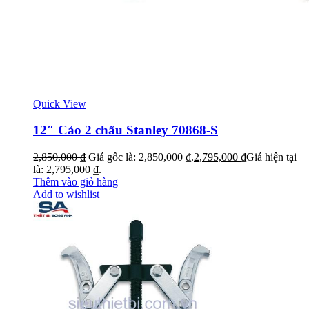
Quick View
12″ Cảo 2 chấu Stanley 70868-S
2,850,000
₫
Giá gốc là: 2,850,000 ₫.
2,795,000
₫
Giá hiện tại
là: 2,795,000 ₫.
Thêm vào giỏ hàng
Add to wishlist