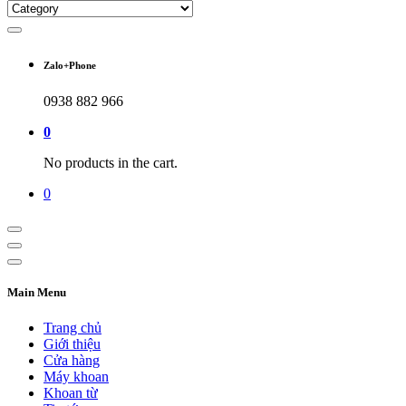
Zalo+Phone
0938 882 966
0
No products in the cart.
0
Main Menu
Trang chủ
Giới thiệu
Cửa hàng
Máy khoan
Khoan từ