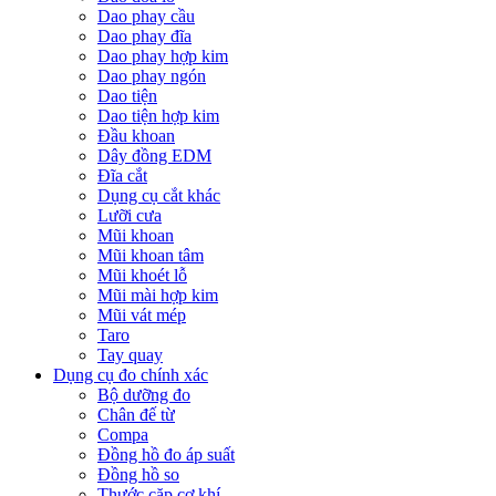
Dao phay cầu
Dao phay đĩa
Dao phay hợp kim
Dao phay ngón
Dao tiện
Dao tiện hợp kim
Đầu khoan
Dây đồng EDM
Đĩa cắt
Dụng cụ cắt khác
Lưỡi cưa
Mũi khoan
Mũi khoan tâm
Mũi khoét lỗ
Mũi mài hợp kim
Mũi vát mép
Taro
Tay quay
Dụng cụ đo chính xác
Bộ dưỡng đo
Chân đế từ
Compa
Đồng hồ đo áp suất
Đồng hồ so
Thước cặp cơ khí