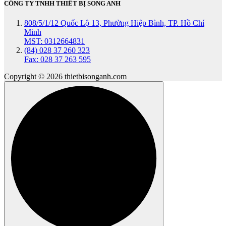
CÔNG TY TNHH THIẾT BỊ SONG ANH
808/5/1/12 Quốc Lộ 13, Phường Hiệp Bình, TP. Hồ Chí
Minh
MST: 0312664831
(84) 028 37 260 323
Fax: 028 37 263 595
Copyright © 2026 thietbisonganh.com