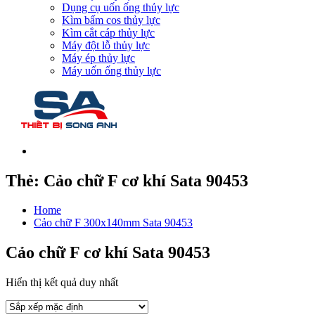
Dụng cụ uốn ống thủy lực
Kìm bấm cos thủy lực
Kìm cắt cáp thủy lực
Máy đột lỗ thủy lực
Máy ép thủy lực
Máy uốn ống thủy lực
Thẻ:
Cảo chữ F cơ khí Sata 90453
Home
Cảo chữ F 300x140mm Sata 90453
Cảo chữ F cơ khí Sata 90453
Hiển thị kết quả duy nhất