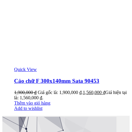
Quick View
Cảo chữ F 300x140mm Sata 90453
1,900,000
₫
Giá gốc là: 1,900,000 ₫.
1,560,000
₫
Giá hiện tại
là: 1,560,000 ₫.
Thêm vào giỏ hàng
Add to wishlist