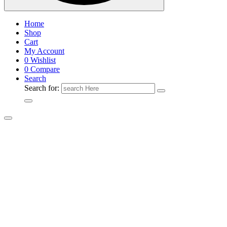
Home
Shop
Cart
My Account
0
Wishlist
0
Compare
Search
Search for: