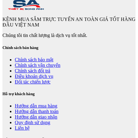
KÊNH MUA SẮM TRỰC TUYẾN AN TOÀN GIÁ TỐT HÀNG
ĐẦU VIỆT NAM
Chúng tôi tin chất lượng là dịch vụ tốt nhất.
Chính sách bán hàng
Chính sách bảo mật
Chính sách vận chuyển
Chính sách đổi trả
Điều khoản dịch vụ
Đối tác chiến lược
Hỗ trợ khách hàng
Hướng dẫn mua hàng
Hướng dẫn thanh toán
Hướng dẫn giao nhận
Quy định sử dụng
Liên hệ