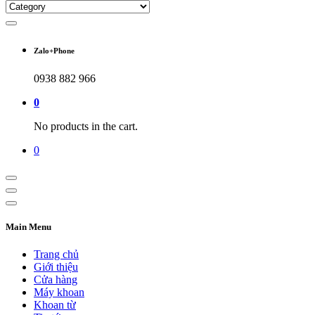
Zalo+Phone
0938 882 966
0
No products in the cart.
0
Main Menu
Trang chủ
Giới thiệu
Cửa hàng
Máy khoan
Khoan từ