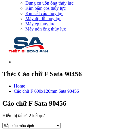
Dụng cụ uốn ống thủy lực
Kìm bấm cos thủy lực
Kìm cắt cáp thủy lực
Máy đột lỗ thủy lực
Máy ép thủy lực
Máy uốn ống thủy lực
Thẻ:
Cảo chữ F Sata 90456
Home
Cảo chữ F 600x120mm Sata 90456
Cảo chữ F Sata 90456
Hiển thị tất cả 2 kết quả