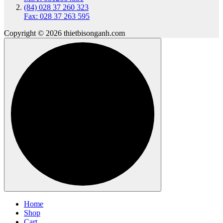
(84) 028 37 260 323
Fax: 028 37 263 595
Copyright © 2026 thietbisonganh.com
Home
Shop
Cart