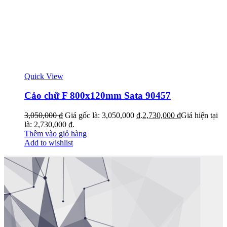
Quick View
Cảo chữ F 800x120mm Sata 90457
3,050,000
₫
Giá gốc là: 3,050,000 ₫.
2,730,000
₫
Giá hiện tại
là: 2,730,000 ₫.
Thêm vào giỏ hàng
Add to wishlist