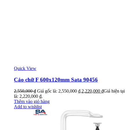
Quick View
Cảo chữ F 600x120mm Sata 90456
2,550,000
₫
Giá gốc là: 2,550,000 ₫.
2,220,000
₫
Giá hiện tại
là: 2,220,000 ₫.
Thêm vào giỏ hàng
Add to wishlist