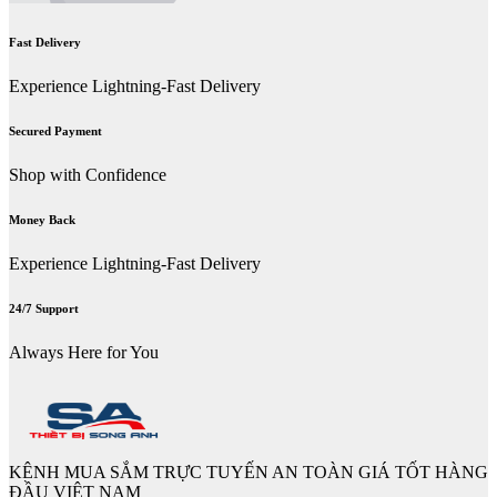
Fast Delivery
Experience Lightning-Fast Delivery
Secured Payment
Shop with Confidence
Money Back
Experience Lightning-Fast Delivery
24/7 Support
Always Here for You
KÊNH MUA SẮM TRỰC TUYẾN AN TOÀN GIÁ TỐT HÀNG
ĐẦU VIỆT NAM