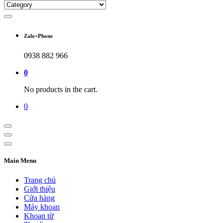
Zalo+Phone
0938 882 966
0
No products in the cart.
0
Main Menu
Trang chủ
Giới thiệu
Cửa hàng
Máy khoan
Khoan từ