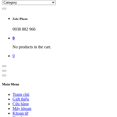
Zalo+Phone
0938 882 966
0
No products in the cart.
0
Main Menu
Trang chủ
Giới thiệu
Cửa hàng
Máy khoan
Khoan từ