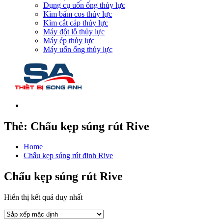
Dụng cụ uốn ống thủy lực
Kìm bấm cos thủy lực
Kìm cắt cáp thủy lực
Máy đột lỗ thủy lực
Máy ép thủy lực
Máy uốn ống thủy lực
Thẻ:
Chấu kẹp súng rút Rive
Home
Chấu kẹp súng rút đinh Rive
Chấu kẹp súng rút Rive
Hiển thị kết quả duy nhất