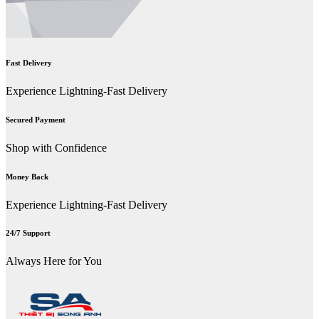
Fast Delivery
Experience Lightning-Fast Delivery
Secured Payment
Shop with Confidence
Money Back
Experience Lightning-Fast Delivery
24/7 Support
Always Here for You