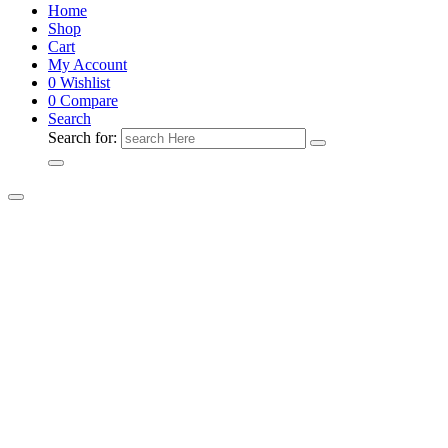
Home
Shop
Cart
My Account
0
Wishlist
0
Compare
Search
Search for: