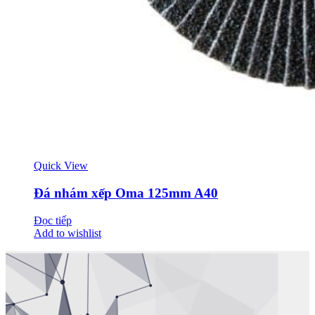
Quick View
Đá nhám xếp Oma 125mm A40
Đọc tiếp
Add to wishlist