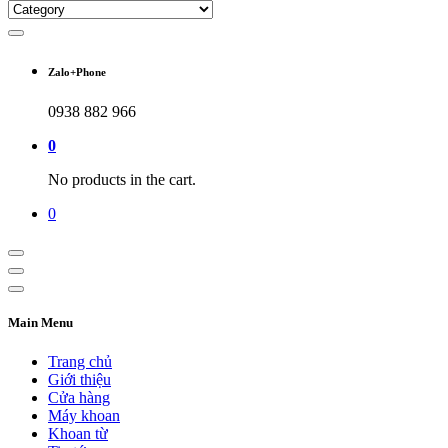
Zalo+Phone
0938 882 966
0
No products in the cart.
0
Main Menu
Trang chủ
Giới thiệu
Cửa hàng
Máy khoan
Khoan từ