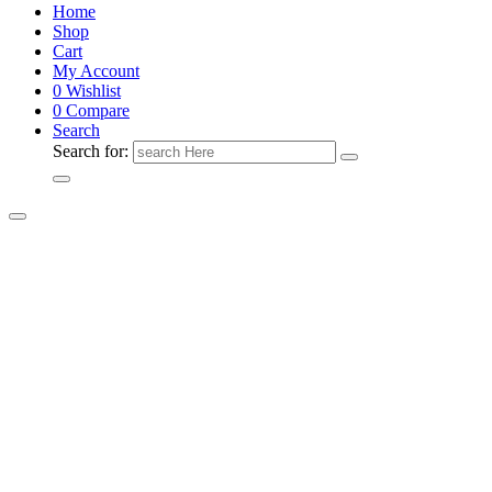
Home
Shop
Cart
My Account
0
Wishlist
0
Compare
Search
Search for: