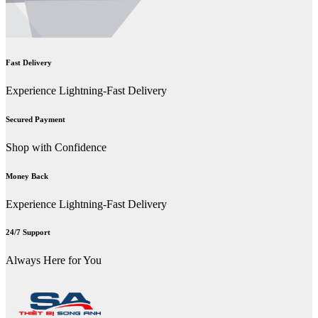
Fast Delivery
Experience Lightning-Fast Delivery
Secured Payment
Shop with Confidence
Money Back
Experience Lightning-Fast Delivery
24/7 Support
Always Here for You