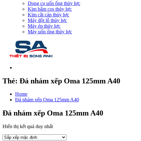
Dụng cụ uốn ống thủy lực
Kìm bấm cos thủy lực
Kìm cắt cáp thủy lực
Máy đột lỗ thủy lực
Máy ép thủy lực
Máy uốn ống thủy lực
Thẻ:
Đá nhám xếp Oma 125mm A40
Home
Đá nhám xếp Oma 125mm A40
Đá nhám xếp Oma 125mm A40
Hiển thị kết quả duy nhất