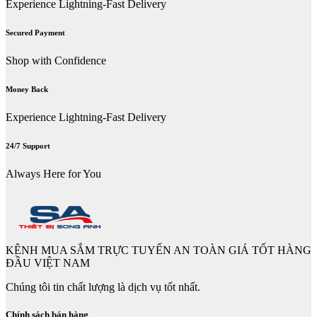
Experience Lightning-Fast Delivery
Secured Payment
Shop with Confidence
Money Back
Experience Lightning-Fast Delivery
24/7 Support
Always Here for You
KÊNH MUA SẮM TRỰC TUYẾN AN TOÀN GIÁ TỐT HÀNG
ĐẦU VIỆT NAM
Chúng tôi tin chất lượng là dịch vụ tốt nhất.
Chính sách bán hàng