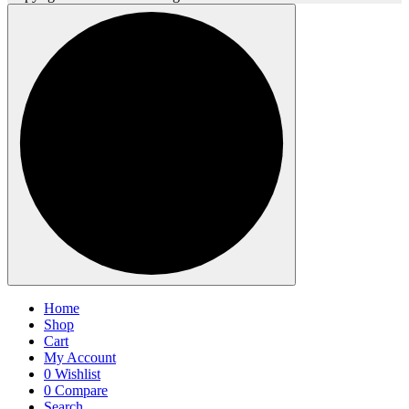
Home
Shop
Cart
My Account
0
Wishlist
0
Compare
Search