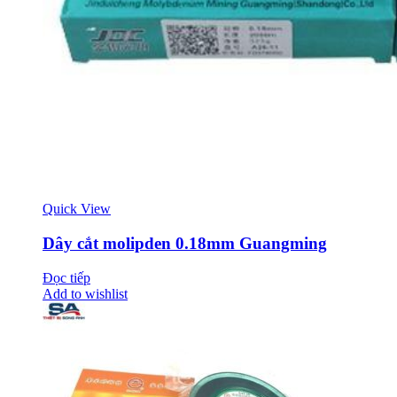
Quick View
Dây cắt molipden 0.18mm Guangming
Đọc tiếp
Add to wishlist