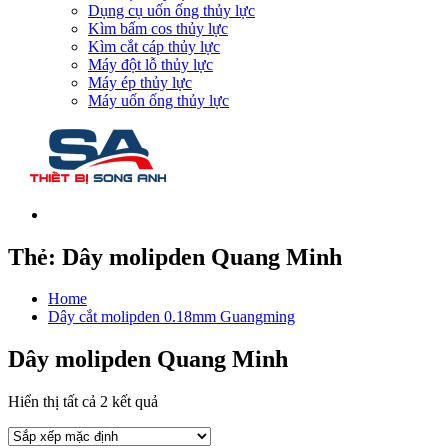
Dụng cụ uốn ống thủy lực
Kìm bấm cos thủy lực
Kìm cắt cáp thủy lực
Máy đột lỗ thủy lực
Máy ép thủy lực
Máy uốn ống thủy lực
Thẻ:
Dây molipden Quang Minh
Home
Dây cắt molipden 0.18mm Guangming
Dây molipden Quang Minh
Hiển thị tất cả 2 kết quả