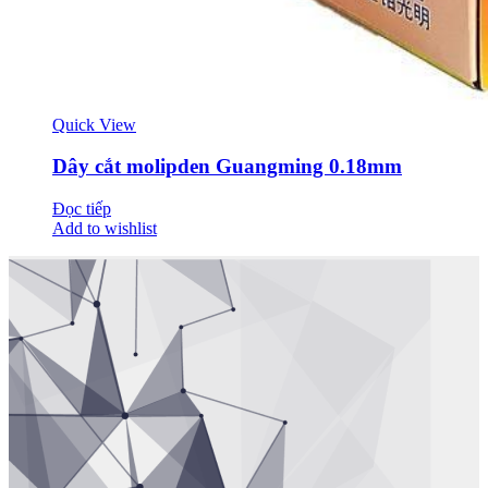
Quick View
Dây cắt molipden Guangming 0.18mm
Đọc tiếp
Add to wishlist