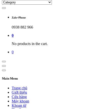
Zalo+Phone
0938 882 966
0
No products in the cart.
0
Main Menu
Trang chủ
Giới thiệu
Cửa hàng
Máy khoan
Khoan từ