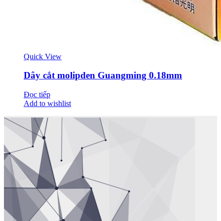
Quick View
Dây cắt molipden Guangming 0.18mm
Đọc tiếp
Add to wishlist