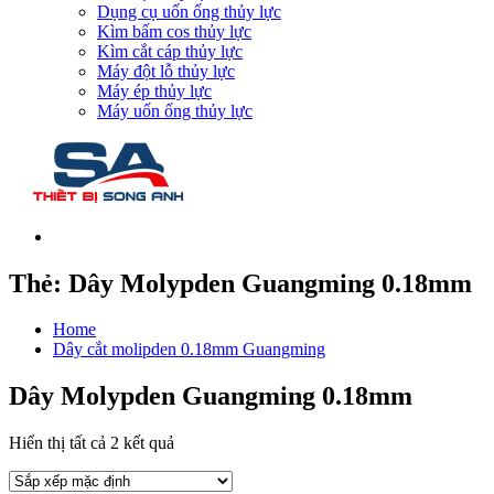
Dụng cụ uốn ống thủy lực
Kìm bấm cos thủy lực
Kìm cắt cáp thủy lực
Máy đột lỗ thủy lực
Máy ép thủy lực
Máy uốn ống thủy lực
Thẻ:
Dây Molypden Guangming 0.18mm
Home
Dây cắt molipden 0.18mm Guangming
Dây Molypden Guangming 0.18mm
Hiển thị tất cả 2 kết quả