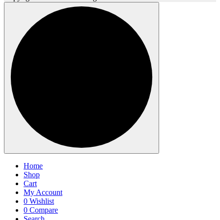
Home
Shop
Cart
My Account
0
Wishlist
0
Compare
Search