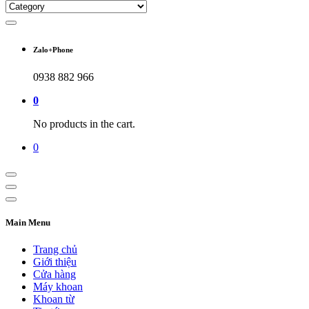
Zalo+Phone
0938 882 966
0
No products in the cart.
0
Main Menu
Trang chủ
Giới thiệu
Cửa hàng
Máy khoan
Khoan từ