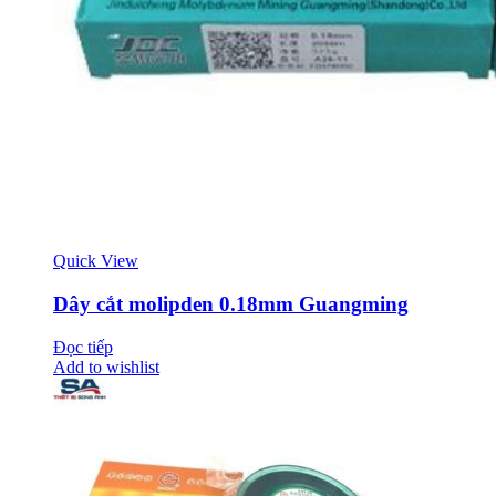
Quick View
Dây cắt molipden 0.18mm Guangming
Đọc tiếp
Add to wishlist