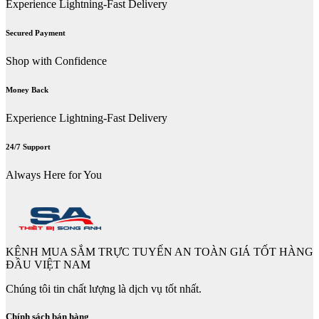
Experience Lightning-Fast Delivery
Secured Payment
Shop with Confidence
Money Back
Experience Lightning-Fast Delivery
24/7 Support
Always Here for You
KÊNH MUA SẮM TRỰC TUYẾN AN TOÀN GIÁ TỐT HÀNG
ĐẦU VIỆT NAM
Chúng tôi tin chất lượng là dịch vụ tốt nhất.
Chính sách bán hàng