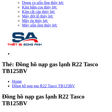
Dụng cụ uốn ống thủy lực
Kìm bấm cos thủy lực
Kìm cắt cáp thủy lực
Máy đột lỗ thủy lực
Máy ép thủy lực
Máy uốn ống thủy lực
Thẻ:
Đồng hồ nạp gas lạnh R22 Tasco
TB125BV
Home
Đồng hồ nạp gas R22 Tasco TB125BV
Đồng hồ nạp gas lạnh R22 Tasco
TB125BV