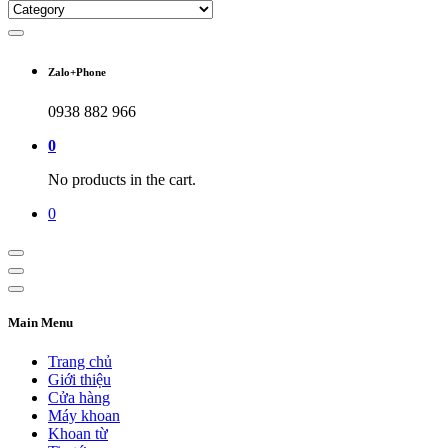
Zalo+Phone
0938 882 966
0
No products in the cart.
0
Main Menu
Trang chủ
Giới thiệu
Cửa hàng
Máy khoan
Khoan từ