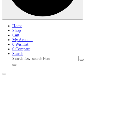
Home
Shop
Cart
My Account
0
Wishlist
0
Compare
Search
Search for: