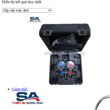
Hiển thị kết quả duy nhất
Giảm giá!