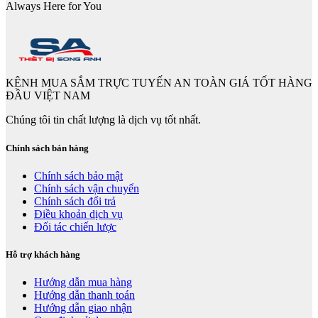
Always Here for You
KÊNH MUA SẮM TRỰC TUYẾN AN TOÀN GIÁ TỐT HÀNG
ĐẦU VIỆT NAM
Chúng tôi tin chất lượng là dịch vụ tốt nhất.
Chính sách bán hàng
Chính sách bảo mật
Chính sách vận chuyển
Chính sách đổi trả
Điều khoản dịch vụ
Đối tác chiến lược
Hỗ trợ khách hàng
Hướng dẫn mua hàng
Hướng dẫn thanh toán
Hướng dẫn giao nhận