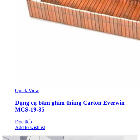
Quick View
Dụng cụ bấm ghim thùng Carton Everwin
MCS-19-35
Đọc tiếp
Add to wishlist