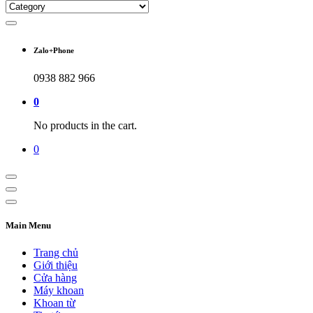
Zalo+Phone
0938 882 966
0
No products in the cart.
0
Main Menu
Trang chủ
Giới thiệu
Cửa hàng
Máy khoan
Khoan từ