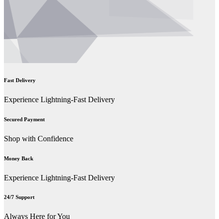
Fast Delivery
Experience Lightning-Fast Delivery
Secured Payment
Shop with Confidence
Money Back
Experience Lightning-Fast Delivery
24/7 Support
Always Here for You