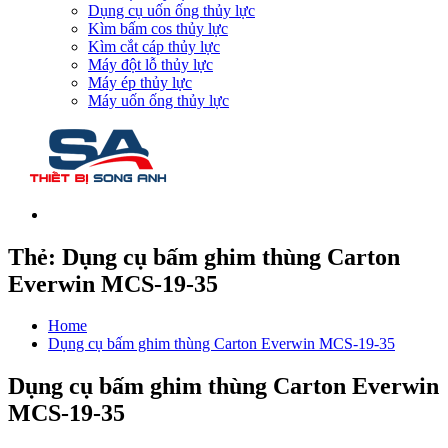
Dụng cụ uốn ống thủy lực
Kìm bấm cos thủy lực
Kìm cắt cáp thủy lực
Máy đột lỗ thủy lực
Máy ép thủy lực
Máy uốn ống thủy lực
Thẻ:
Dụng cụ bấm ghim thùng Carton
Everwin MCS-19-35
Home
Dụng cụ bấm ghim thùng Carton Everwin MCS-19-35
Dụng cụ bấm ghim thùng Carton Everwin
MCS-19-35