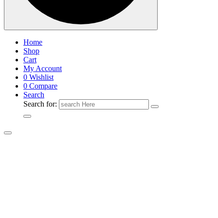
Home
Shop
Cart
My Account
0
Wishlist
0
Compare
Search
Search for: