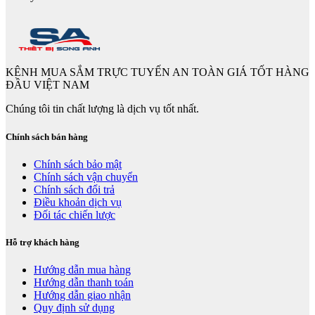
KÊNH MUA SẮM TRỰC TUYẾN AN TOÀN GIÁ TỐT HÀNG
ĐẦU VIỆT NAM
Chúng tôi tin chất lượng là dịch vụ tốt nhất.
Chính sách bán hàng
Chính sách bảo mật
Chính sách vận chuyển
Chính sách đổi trả
Điều khoản dịch vụ
Đối tác chiến lược
Hỗ trợ khách hàng
Hướng dẫn mua hàng
Hướng dẫn thanh toán
Hướng dẫn giao nhận
Quy định sử dụng