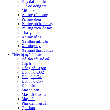
Dây đai an toàn
Giá đỡ động cơ
Mễ kê xe
Pa lăng cân bằng
Pa lăng điện
Pa lăng xích kéo tay
Pa lăng xích lắc tay
Thang nhôm
Xe đẩy hàng
Xe nâng mặt bàn
Xe nâng tay
Xe nâng thùng phuy
Thiết bị ngành hàn
Bộ hàn cắt gió đá
Cáp hàn
Đồng hồ Argon
Đồng hồ CO2
Đồng hồ Gas
Đồng hồ Oxy
Kìm hàn
Mặt nạ hàn
Máy cắt Plasma
Máy hàn
Phụ kiện hàn cắt
Que hàn