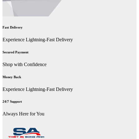
Fast Delivery
Experience Lightning-Fast Delivery
Secured Payment
Shop with Confidence
Money Back
Experience Lightning-Fast Delivery
24/7 Support
Always Here for You