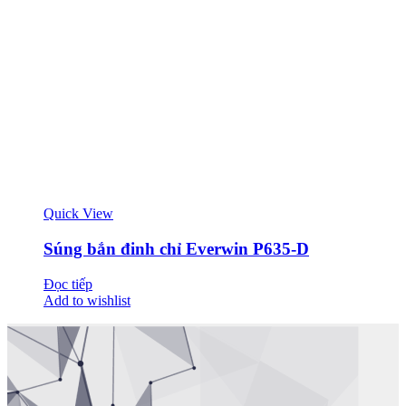
Quick View
Súng bắn đinh chỉ Everwin P635-D
Đọc tiếp
Add to wishlist