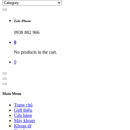
Zalo+Phone
0938 882 966
0
No products in the cart.
0
Main Menu
Trang chủ
Giới thiệu
Cửa hàng
Máy khoan
Khoan từ