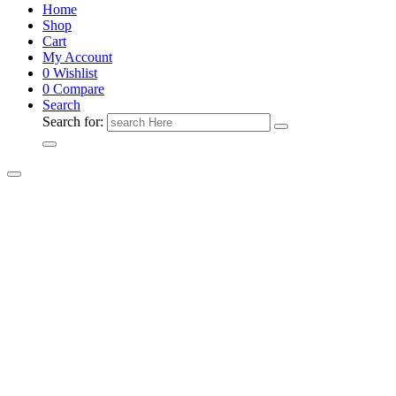
Home
Shop
Cart
My Account
0
Wishlist
0
Compare
Search
Search for: