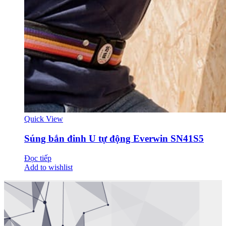
Quick View
Súng bắn đinh U tự động Everwin SN41S5
Đọc tiếp
Add to wishlist