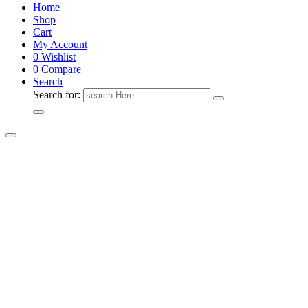
Home
Shop
Cart
My Account
0
Wishlist
0
Compare
Search
Search for: