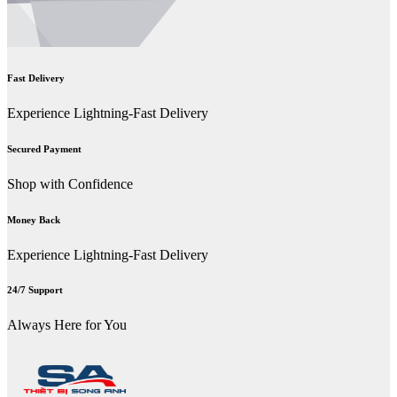
Fast Delivery
Experience Lightning-Fast Delivery
Secured Payment
Shop with Confidence
Money Back
Experience Lightning-Fast Delivery
24/7 Support
Always Here for You