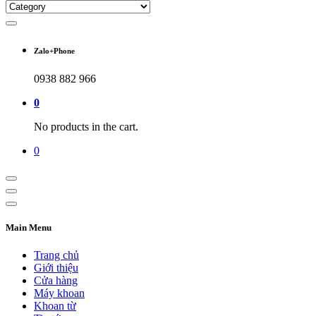
Zalo+Phone
0938 882 966
0
No products in the cart.
0
Main Menu
Trang chủ
Giới thiệu
Cửa hàng
Máy khoan
Khoan từ