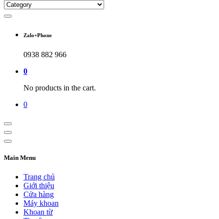
Zalo+Phone
0938 882 966
0
No products in the cart.
0
Main Menu
Trang chủ
Giới thiệu
Cửa hàng
Máy khoan
Khoan từ