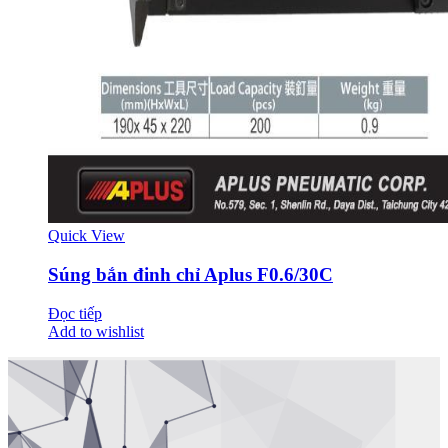
Quick View
Súng bắn đinh chỉ Aplus F0.6/30C
Đọc tiếp
Add to wishlist