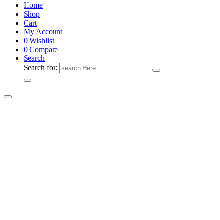
Home
Shop
Cart
My Account
0
Wishlist
0
Compare
Search
Search for: