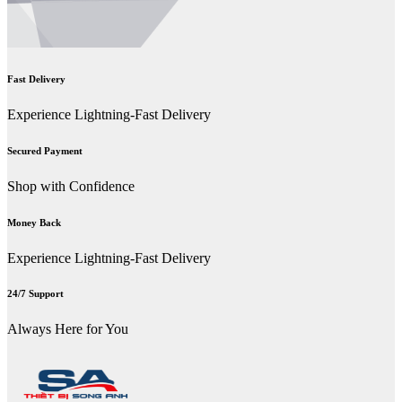
Fast Delivery
Experience Lightning-Fast Delivery
Secured Payment
Shop with Confidence
Money Back
Experience Lightning-Fast Delivery
24/7 Support
Always Here for You