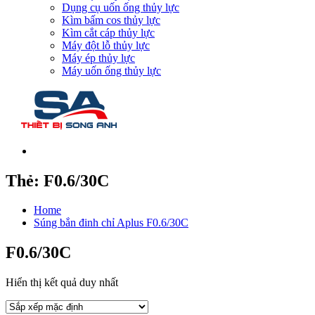
Dụng cụ uốn ống thủy lực
Kìm bấm cos thủy lực
Kìm cắt cáp thủy lực
Máy đột lỗ thủy lực
Máy ép thủy lực
Máy uốn ống thủy lực
Thẻ:
F0.6/30C
Home
Súng bắn đinh chỉ Aplus F0.6/30C
F0.6/30C
Hiển thị kết quả duy nhất