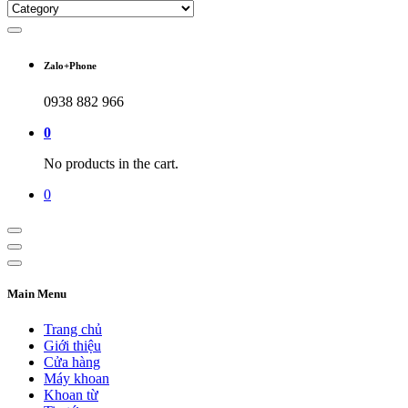
Zalo+Phone
0938 882 966
0
No products in the cart.
0
Main Menu
Trang chủ
Giới thiệu
Cửa hàng
Máy khoan
Khoan từ