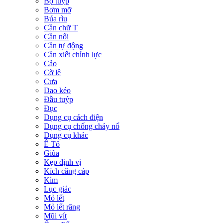
Bộ tuýp
Bơm mỡ
Búa rìu
Cần chữ T
Cần nối
Cần tự động
Cần xiết chỉnh lực
Cảo
Cờ lê
Cưa
Dao kéo
Đầu tuýp
Đục
Dụng cụ cách điện
Dụng cụ chống cháy nổ
Dụng cụ khác
Ê Tô
Giũa
Kẹp định vị
Kích căng cáp
Kìm
Lục giác
Mỏ lết
Mỏ lết răng
Mũi vít