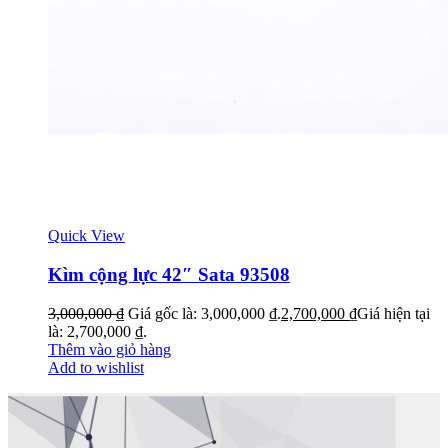
Quick View
Kìm cộng lực 42″ Sata 93508
3,000,000
₫
Giá gốc là: 3,000,000 ₫.
2,700,000
₫
Giá hiện tại
là: 2,700,000 ₫.
Thêm vào giỏ hàng
Add to wishlist