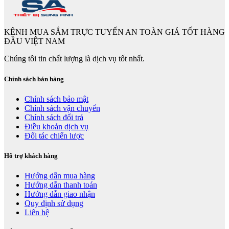
KÊNH MUA SẮM TRỰC TUYẾN AN TOÀN GIÁ TỐT HÀNG
ĐẦU VIỆT NAM
Chúng tôi tin chất lượng là dịch vụ tốt nhất.
Chính sách bán hàng
Chính sách bảo mật
Chính sách vận chuyển
Chính sách đổi trả
Điều khoản dịch vụ
Đối tác chiến lược
Hỗ trợ khách hàng
Hướng dẫn mua hàng
Hướng dẫn thanh toán
Hướng dẫn giao nhận
Quy định sử dụng
Liên hệ