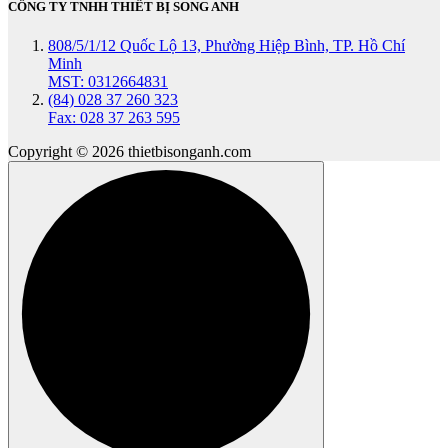
CÔNG TY TNHH THIẾT BỊ SONG ANH
808/5/1/12 Quốc Lộ 13, Phường Hiệp Bình, TP. Hồ Chí
Minh
MST: 0312664831
(84) 028 37 260 323
Fax: 028 37 263 595
Copyright © 2026 thietbisonganh.com