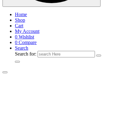
Home
Shop
Cart
My Account
0
Wishlist
0
Compare
Search
Search for: