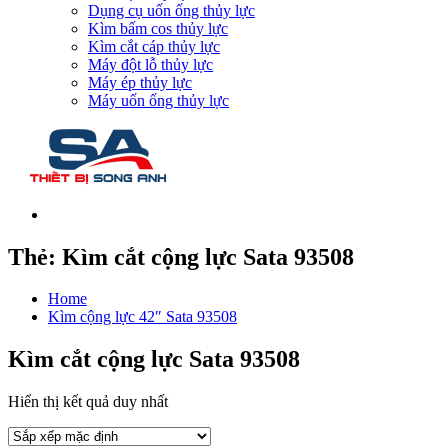
Dụng cụ uốn ống thủy lực
Kìm bấm cos thủy lực
Kìm cắt cáp thủy lực
Máy đột lỗ thủy lực
Máy ép thủy lực
Máy uốn ống thủy lực
Thẻ:
Kìm cắt cộng lực Sata 93508
Home
Kìm cộng lực 42″ Sata 93508
Kìm cắt cộng lực Sata 93508
Hiển thị kết quả duy nhất