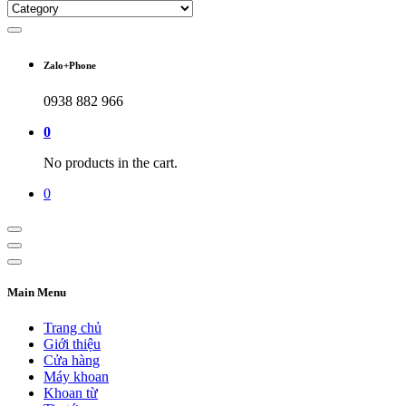
Zalo+Phone
0938 882 966
0
No products in the cart.
0
Main Menu
Trang chủ
Giới thiệu
Cửa hàng
Máy khoan
Khoan từ