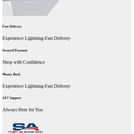
Fast Delivery
Experience Lightning-Fast Delivery
Secured Payment
Shop with Confidence
Money Back
Experience Lightning-Fast Delivery
24/7 Support
Always Here for You