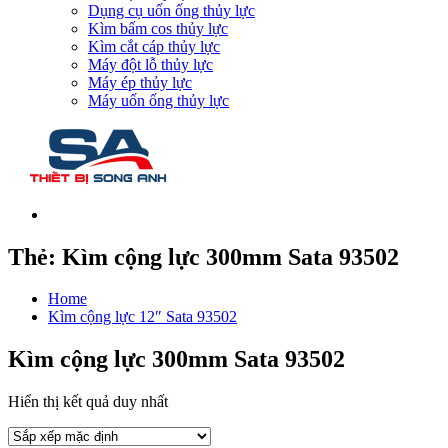
Dụng cụ uốn ống thủy lực
Kìm bấm cos thủy lực
Kìm cắt cáp thủy lực
Máy đột lỗ thủy lực
Máy ép thủy lực
Máy uốn ống thủy lực
Thẻ:
Kìm cộng lực 300mm Sata 93502
Home
Kìm cộng lực 12″ Sata 93502
Kìm cộng lực 300mm Sata 93502
Hiển thị kết quả duy nhất