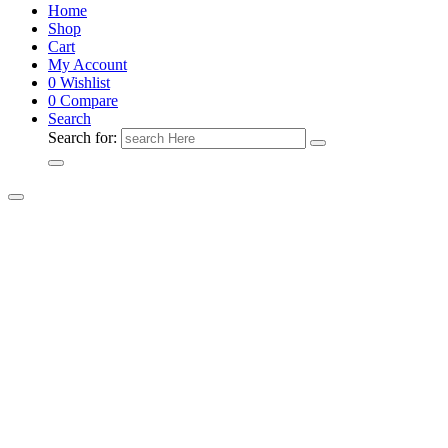
Home
Shop
Cart
My Account
0
Wishlist
0
Compare
Search
Search for: