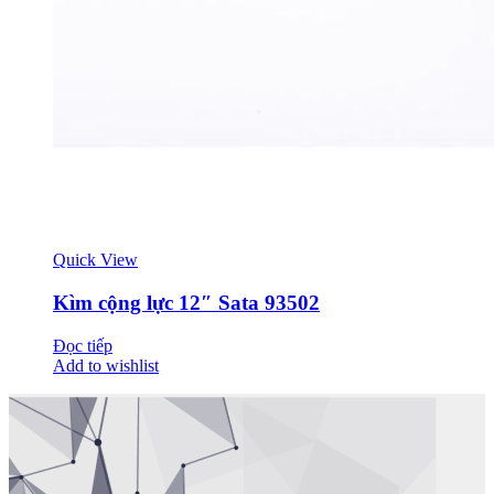
Quick View
Kìm cộng lực 12″ Sata 93502
Đọc tiếp
Add to wishlist