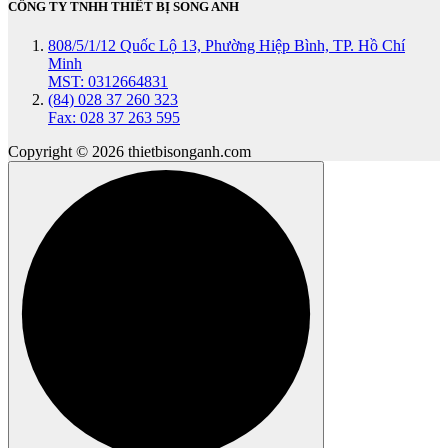
CÔNG TY TNHH THIẾT BỊ SONG ANH
808/5/1/12 Quốc Lộ 13, Phường Hiệp Bình, TP. Hồ Chí
Minh
MST: 0312664831
(84) 028 37 260 323
Fax: 028 37 263 595
Copyright © 2026 thietbisonganh.com