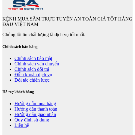
KÊNH MUA SẮM TRỰC TUYẾN AN TOÀN GIÁ TỐT HÀNG
ĐẦU VIỆT NAM
Chúng tôi tin chất lượng là dịch vụ tốt nhất.
Chính sách bán hàng
Chính sách bảo mật
Chính sách vận chuyển
Chính sách đổi trả
Điều khoản dịch vụ
Đối tác chiến lược
Hỗ trợ khách hàng
Hướng dẫn mua hàng
Hướng dẫn thanh toán
Hướng dẫn giao nhận
Quy định sử dụng
Liên hệ