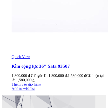
Quick View
Kìm cộng lực 36″ Sata 93507
1,800,000
₫
Giá gốc là: 1,800,000 ₫.
1,580,000
₫
Giá hiện tại
là: 1,580,000 ₫.
Thêm vào giỏ hàng
Add to wishlist