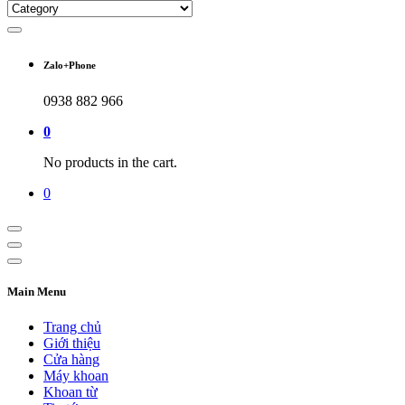
Zalo+Phone
0938 882 966
0
No products in the cart.
0
Main Menu
Trang chủ
Giới thiệu
Cửa hàng
Máy khoan
Khoan từ