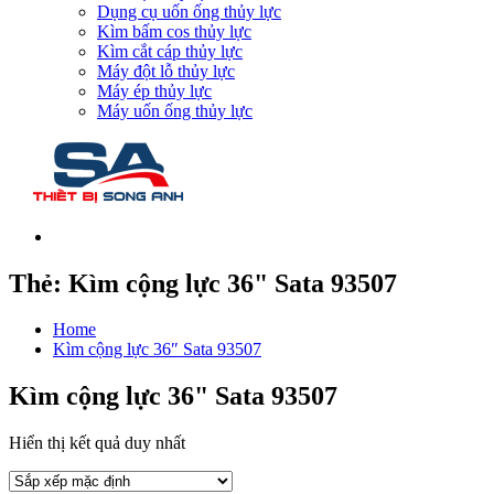
Dụng cụ uốn ống thủy lực
Kìm bấm cos thủy lực
Kìm cắt cáp thủy lực
Máy đột lỗ thủy lực
Máy ép thủy lực
Máy uốn ống thủy lực
Thẻ:
Kìm cộng lực 36" Sata 93507
Home
Kìm cộng lực 36″ Sata 93507
Kìm cộng lực 36" Sata 93507
Hiển thị kết quả duy nhất