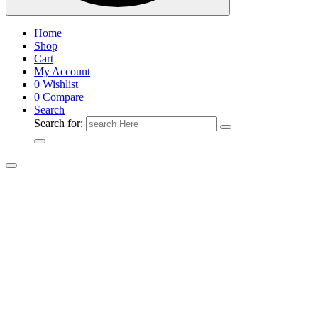
Home
Shop
Cart
My Account
0
Wishlist
0
Compare
Search
Search for: