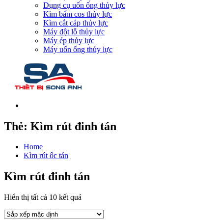
Dụng cụ uốn ống thủy lực
Kìm bấm cos thủy lực
Kìm cắt cáp thủy lực
Máy đột lỗ thủy lực
Máy ép thủy lực
Máy uốn ống thủy lực
Thẻ:
Kìm rút đinh tán
Home
Kìm rút ốc tán
Kìm rút đinh tán
Hiển thị tất cả 10 kết quả