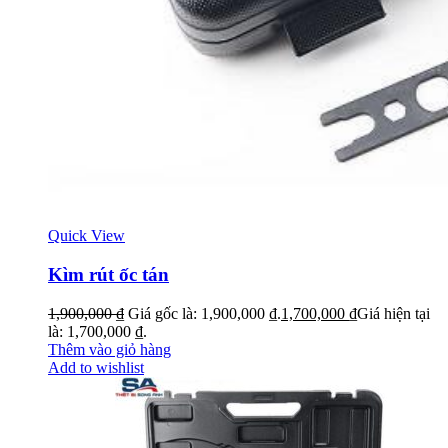
Quick View
Kìm rút ốc tán
1,900,000
₫
Giá gốc là: 1,900,000 ₫.
1,700,000
₫
Giá hiện tại
là: 1,700,000 ₫.
Thêm vào giỏ hàng
Add to wishlist