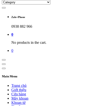
Zalo+Phone
0938 882 966
0
No products in the cart.
0
Main Menu
Trang chủ
Giới thiệu
Cửa hàng
Máy khoan
Khoan từ