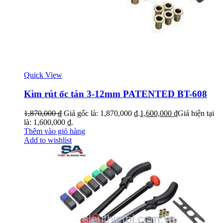
Quick View
Kìm rút ốc tán 3-12mm PATENTED BT-608
1,870,000
₫
Giá gốc là: 1,870,000 ₫.
1,600,000
₫
Giá hiện tại
là: 1,600,000 ₫.
Thêm vào giỏ hàng
Add to wishlist