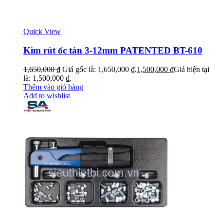
Quick View
Kìm rút ốc tán 3-12mm PATENTED BT-610
1,650,000
₫
Giá gốc là: 1,650,000 ₫.
1,500,000
₫
Giá hiện tại
là: 1,500,000 ₫.
Thêm vào giỏ hàng
Add to wishlist