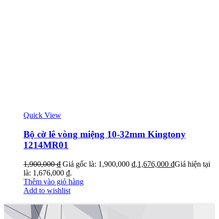
Quick View
Bộ cờ lê vòng miệng 10-32mm Kingtony
1214MR01
1,900,000
₫
Giá gốc là: 1,900,000 ₫.
1,676,000
₫
Giá hiện tại
là: 1,676,000 ₫.
Thêm vào giỏ hàng
Add to wishlist