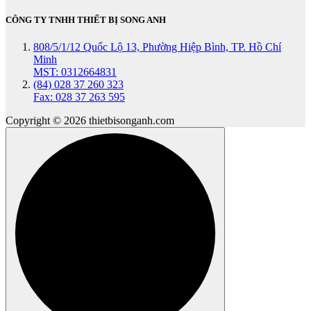
CÔNG TY TNHH THIẾT BỊ SONG ANH
808/5/1/12 Quốc Lộ 13, Phường Hiệp Bình, TP. Hồ Chí
Minh
MST: 0312664831
(84) 028 37 260 323
Fax: 028 37 263 595
Copyright © 2026 thietbisonganh.com