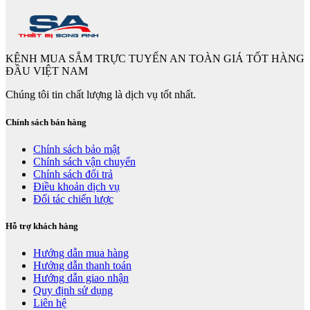
KÊNH MUA SẮM TRỰC TUYẾN AN TOÀN GIÁ TỐT HÀNG
ĐẦU VIỆT NAM
Chúng tôi tin chất lượng là dịch vụ tốt nhất.
Chính sách bán hàng
Chính sách bảo mật
Chính sách vận chuyển
Chính sách đổi trả
Điều khoản dịch vụ
Đối tác chiến lược
Hỗ trợ khách hàng
Hướng dẫn mua hàng
Hướng dẫn thanh toán
Hướng dẫn giao nhận
Quy định sử dụng
Liên hệ