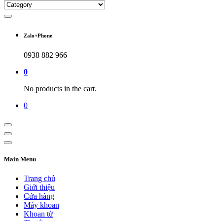
Zalo+Phone
0938 882 966
0
No products in the cart.
0
Main Menu
Trang chủ
Giới thiệu
Cửa hàng
Máy khoan
Khoan từ