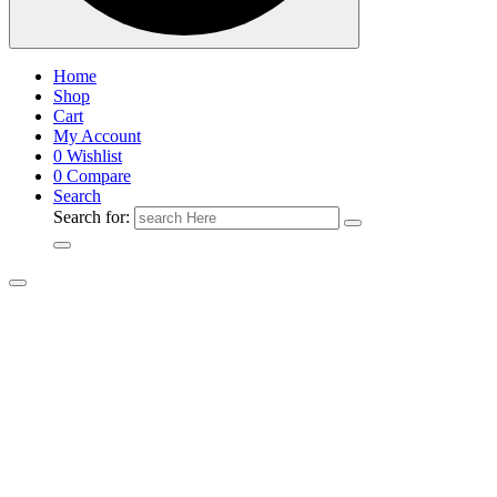
Home
Shop
Cart
My Account
0
Wishlist
0
Compare
Search
Search for: