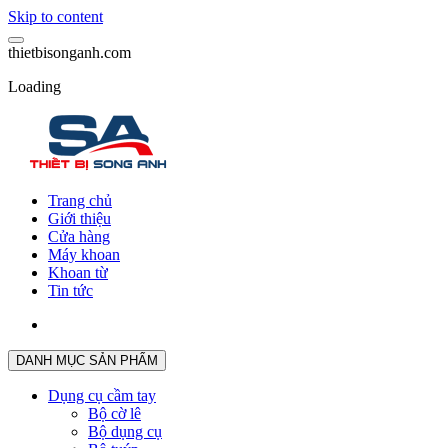
Skip to content
t
h
i
e
t
b
i
s
o
n
g
a
n
h
.
c
o
m
Loading
Trang chủ
Giới thiệu
Cửa hàng
Máy khoan
Khoan từ
Tin tức
DANH MỤC SẢN PHẨM
Dụng cụ cầm tay
Bộ cờ lê
Bộ dụng cụ