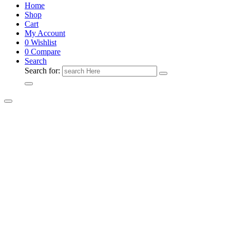
Home
Shop
Cart
My Account
0
Wishlist
0
Compare
Search
Search for: