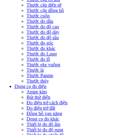
Thước cặp điện tử
Thước cặp đồng hồ
Thước cuộn
Thước đo dầu
Thước đo độ cao
Thước đo độ dày
Thước đo độ sâu
Thước đo góc
Thước đo khác
Thước đo Laser
Thước đo lỗ
Thước eke vuông
Thước lá
Thước Panme
Thước thủy
Dụng cụ đo điện
Ampe kìm
Bút thử điện
Đo điện trở cách điện
Đo điện trở đất
Đồng hồ vạn năng
Dụng cụ đo khác
Thiết bị đo độ ẩm
Thiết bị đo độ rung