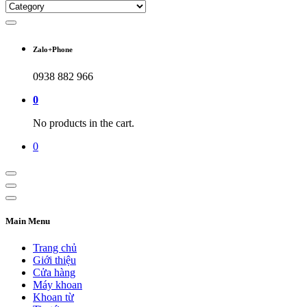
Zalo+Phone
0938 882 966
0
No products in the cart.
0
Main Menu
Trang chủ
Giới thiệu
Cửa hàng
Máy khoan
Khoan từ