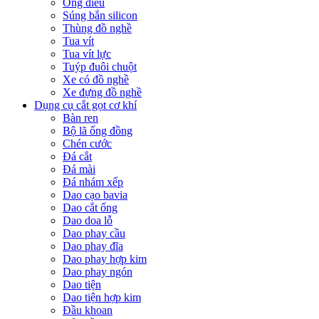
Ống điếu
Súng bắn silicon
Thùng đồ nghề
Tua vít
Tua vít lực
Tuýp đuôi chuột
Xe có đồ nghề
Xe đựng đồ nghề
Dụng cụ cắt gọt cơ khí
Bàn ren
Bộ lã ống đồng
Chén cước
Đá cắt
Đá mài
Đá nhám xếp
Dao cạo bavia
Dao cắt ống
Dao doa lỗ
Dao phay cầu
Dao phay đĩa
Dao phay hợp kim
Dao phay ngón
Dao tiện
Dao tiện hợp kim
Đầu khoan