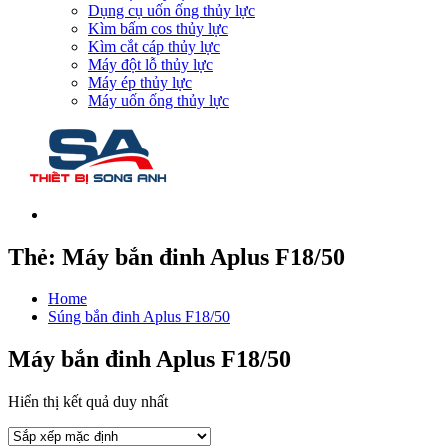
Dụng cụ uốn ống thủy lực
Kìm bấm cos thủy lực
Kìm cắt cáp thủy lực
Máy đột lỗ thủy lực
Máy ép thủy lực
Máy uốn ống thủy lực
Thẻ:
Máy bắn đinh Aplus F18/50
Home
Súng bắn đinh Aplus F18/50
Máy bắn đinh Aplus F18/50
Hiển thị kết quả duy nhất