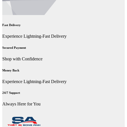
Fast Delivery
Experience Lightning-Fast Delivery
Secured Payment
Shop with Confidence
Money Back
Experience Lightning-Fast Delivery
24/7 Support
Always Here for You