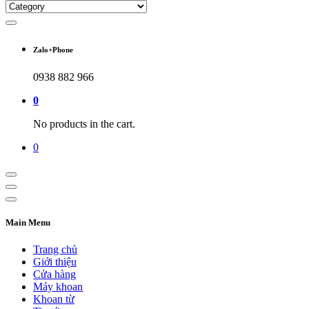
Zalo+Phone
0938 882 966
0
No products in the cart.
0
Main Menu
Trang chủ
Giới thiệu
Cửa hàng
Máy khoan
Khoan từ