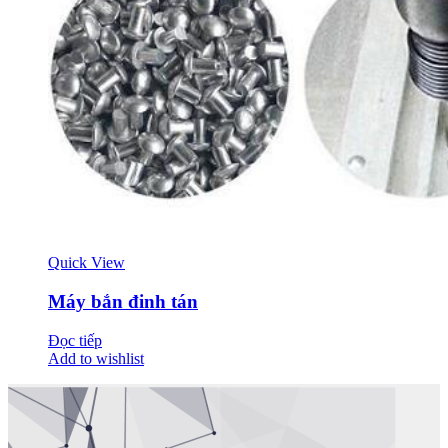
Quick View
Máy bắn đinh tán
Đọc tiếp
Add to wishlist