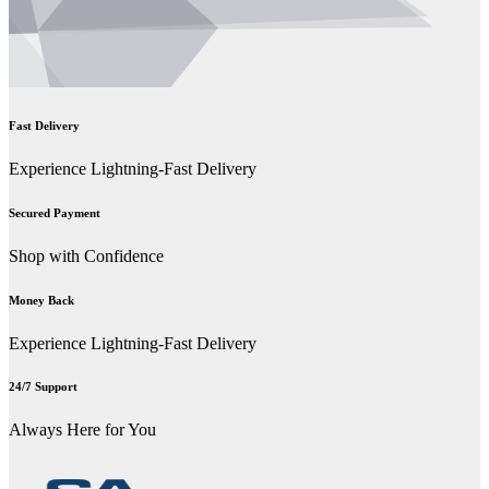
Fast Delivery
Experience Lightning-Fast Delivery
Secured Payment
Shop with Confidence
Money Back
Experience Lightning-Fast Delivery
24/7 Support
Always Here for You