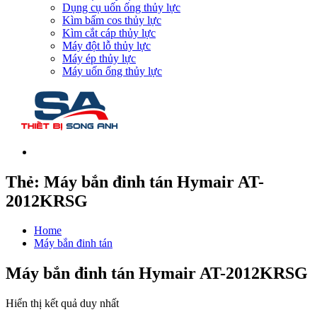
Dụng cụ uốn ống thủy lực
Kìm bấm cos thủy lực
Kìm cắt cáp thủy lực
Máy đột lỗ thủy lực
Máy ép thủy lực
Máy uốn ống thủy lực
Thẻ:
Máy bắn đinh tán Hymair AT-
2012KRSG
Home
Máy bắn đinh tán
Máy bắn đinh tán Hymair AT-2012KRSG
Hiển thị kết quả duy nhất