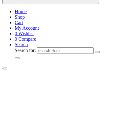
Home
Shop
Cart
My Account
0
Wishlist
0
Compare
Search
Search for: