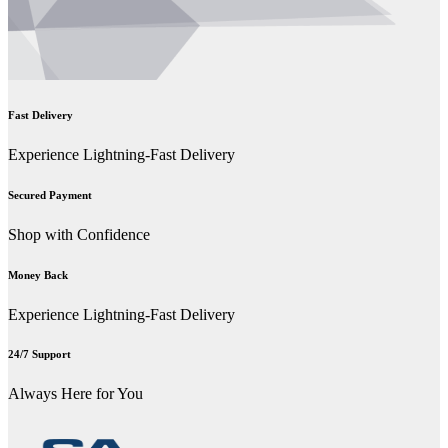
Fast Delivery
Experience Lightning-Fast Delivery
Secured Payment
Shop with Confidence
Money Back
Experience Lightning-Fast Delivery
24/7 Support
Always Here for You