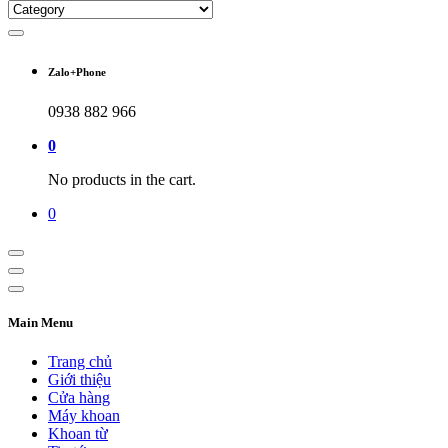
Zalo+Phone
0938 882 966
0
No products in the cart.
0
Main Menu
Trang chủ
Giới thiệu
Cửa hàng
Máy khoan
Khoan từ