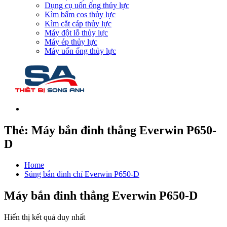
Dụng cụ uốn ống thủy lực
Kìm bấm cos thủy lực
Kìm cắt cáp thủy lực
Máy đột lỗ thủy lực
Máy ép thủy lực
Máy uốn ống thủy lực
Thẻ:
Máy bắn đinh thẳng Everwin P650-
D
Home
Súng bắn đinh chỉ Everwin P650-D
Máy bắn đinh thẳng Everwin P650-D
Hiển thị kết quả duy nhất