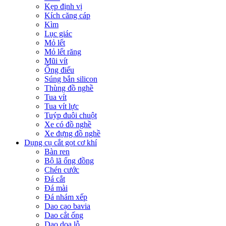
Kẹp định vị
Kích căng cáp
Kìm
Lục giác
Mỏ lết
Mỏ lết răng
Mũi vít
Ống điếu
Súng bắn silicon
Thùng đồ nghề
Tua vít
Tua vít lực
Tuýp đuôi chuột
Xe có đồ nghề
Xe đựng đồ nghề
Dụng cụ cắt gọt cơ khí
Bàn ren
Bộ lã ống đồng
Chén cước
Đá cắt
Đá mài
Đá nhám xếp
Dao cạo bavia
Dao cắt ống
Dao doa lỗ