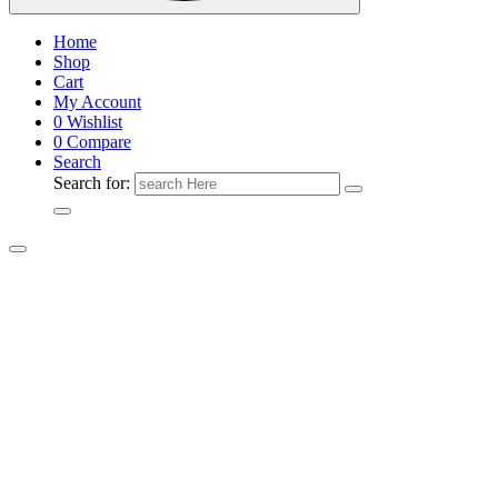
Home
Shop
Cart
My Account
0
Wishlist
0
Compare
Search
Search for: